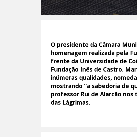
O presidente da Câmara Munic
homenagem realizada pela Fun
frente da Universidade de Coi
Fundação Inês de Castro. Man
inúmeras qualidades, nomedam
mostrando “a sabedoria de qu
professor Rui de Alarcão nos 
das Lágrimas.