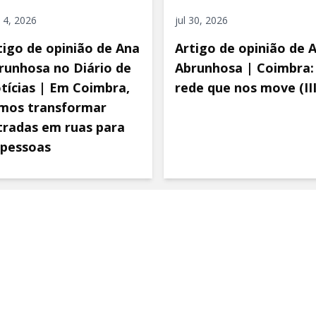
 4, 2026
jul 30, 2026
tigo de opinião de Ana
Artigo de opinião de 
runhosa no Diário de
Abrunhosa | Coimbra:
tícias | Em Coimbra,
rede que nos move (III
mos transformar
tradas em ruas para
 pessoas