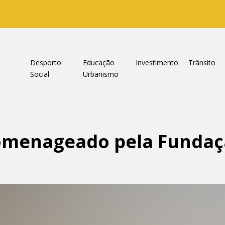
a
Desporto
Educação
Investimento
Trânsito
Social
Urbanismo
homenageado pela Fundaç