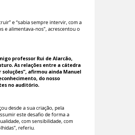
uir” e “sabia sempre intervir, com a
os e alimentava-nos”, acrescentou o
migo professor Rui de Alarcão,
turo. As relações entre a cátedra
 soluções”, afirmou ainda Manuel
reconhecimento, do nosso
es no auditório.
ou desde a sua criação, pela
assumir este desafio de forma a
ualidade, com sensibilidade, com
hidas”, referiu.