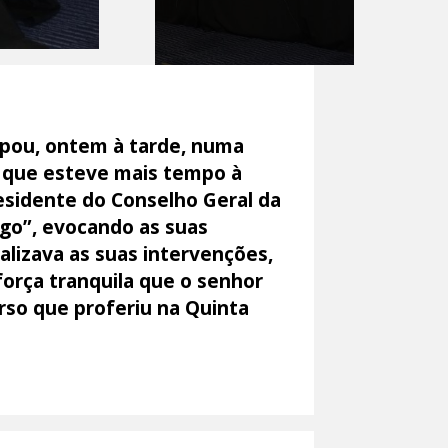
ipou, ontem à tarde, numa
r que esteve mais tempo à
residente do Conselho Geral da
go”, evocando as suas
lizava as suas intervenções,
orça tranquila que o senhor
urso que proferiu na Quinta