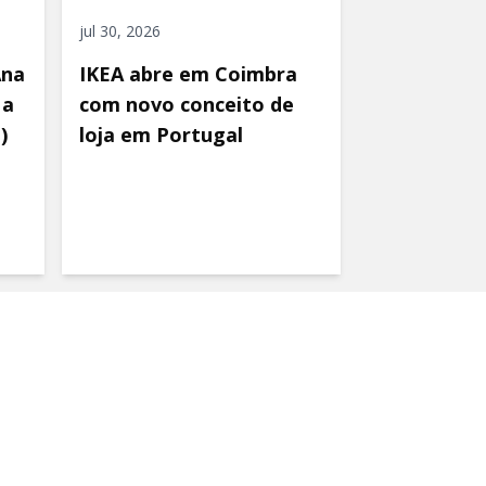
jul 30, 2026
Ana
IKEA abre em Coimbra
 a
com novo conceito de
)
loja em Portugal