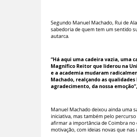
Segundo Manuel Machado, Rui de Alarc
sabedoria de quem tem um sentido sup
autarca.
“Há aqui uma cadeira vazia, uma c
Magnífico Reitor que liderou na U
e a academia mudaram radicalmente
Machado, realçando as qualidades 
agradecimento, da nossa emoção”, s
Manuel Machado deixou ainda uma sau
iniciativa, mas também pelo percurso
afirmar a importância de Coimbra no 
motivação, com ideias novas que nas m