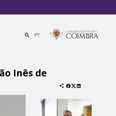
PT
Enviar
ão Inês de