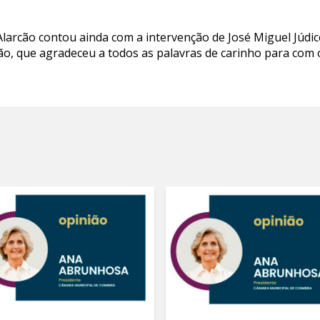
arcão contou ainda com a intervenção de José Miguel Júdic
ão, que agradeceu a todos as palavras de carinho para com o