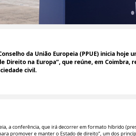
onselho da União Europeia (PPUE) inicia hoje u
de Direito na Europa”, que reúne, em Coimbra, r
iedade civil.
 a conferência, que irá decorrer em formato híbrido (presenc
ara promover e manter o Estado de direito”, um dos princ