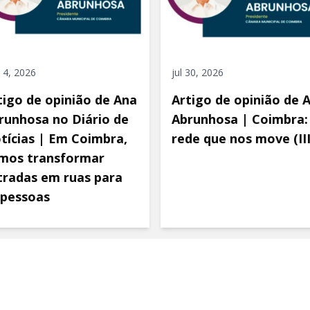
 4, 2026
jul 30, 2026
tigo de opinião de Ana
Artigo de opinião de 
runhosa no Diário de
Abrunhosa | Coimbra:
tícias | Em Coimbra,
rede que nos move (III
mos transformar
tradas em ruas para
 pessoas