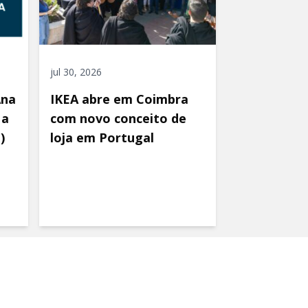
jul 30, 2026
Ana
IKEA abre em Coimbra
 a
com novo conceito de
)
loja em Portugal