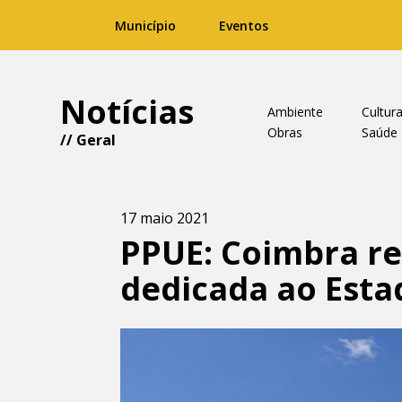
Município
Eventos
Notícias
Ambiente
Cultur
Obras
Saúde
//
Geral
17 maio 2021
PPUE: Coimbra re
dedicada ao Esta