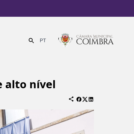
PT
Enviar
 alto nível