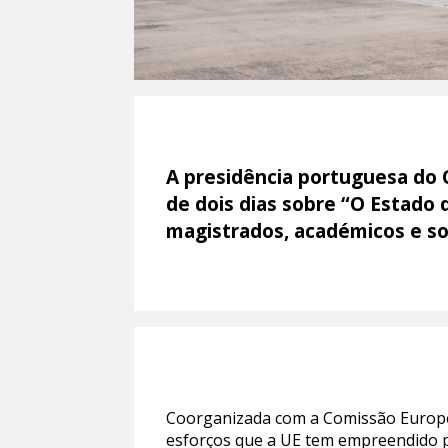
A presidência portuguesa do C
de dois dias sobre “O Estado 
magistrados, académicos e soc
Coorganizada com a Comissão Europeia,
esforços que a UE tem empreendido p