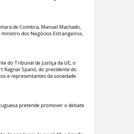
 Câmara de Coimbra, Manuel Machado,
 o ministro dos Negócios Estrangeiros,
e do Tribunal de Justiça da UE, o
rt Ragnar Spanó, do presidente do
cos e representantes da sociedade
ortuguesa pretende promover o debate