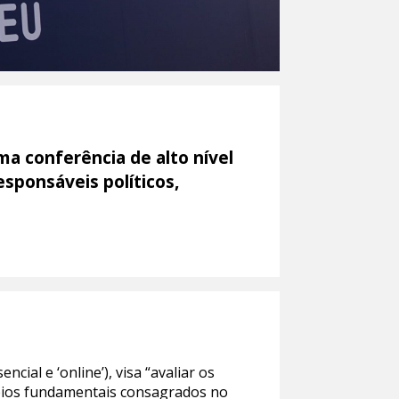
ma conferência de alto nível
esponsáveis políticos,
ial e ‘online’), visa “avaliar os
ípios fundamentais consagrados no