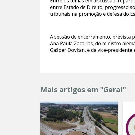
Entre os temas em discussão, repartid
entre Estado de Direito, progresso s
tribunais na promoção e defesa do Es
A sessão de encerramento, prevista p
Ana Paula Zacarias, do ministro alem
Gašper Dovžan, e da vice-presidente 
Mais artigos em "Geral"