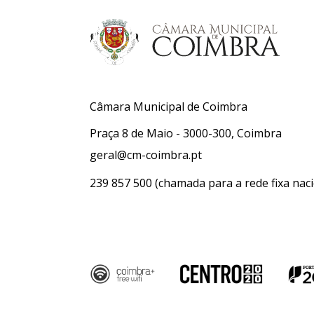
Câmara Municipal de Coimbra
Praça 8 de Maio - 3000-300, Coimbra
geral@cm-coimbra.pt
239 857 500
(chamada para a rede fixa naci