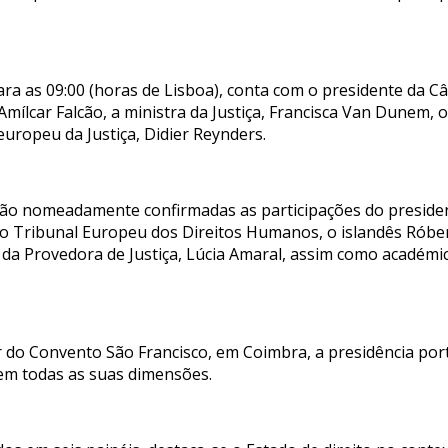
para as 09:00 (horas de Lisboa), conta com o presidente da
Amílcar Falcão, a ministra da Justiça, Francisca Van Dunem,
europeu da Justiça, Didier Reynders.
tão nomeadamente confirmadas as participações do president
do Tribunal Europeu dos Direitos Humanos, o islandês Róbe
 da Provedora de Justiça, Lúcia Amaral, assim como académi
ir do Convento São Francisco, em Coimbra, a presidência p
 em todas as suas dimensões.