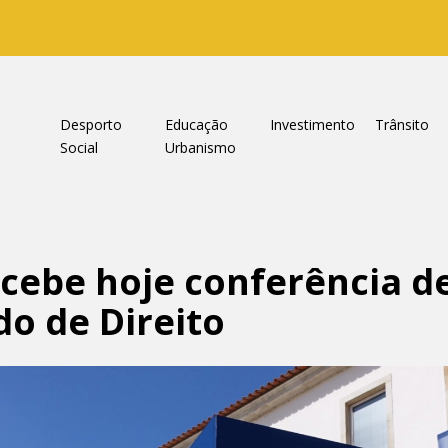
a
Desporto
Educação
Investimento
Trânsito
Social
Urbanismo
cebe hoje conferência de
do de Direito