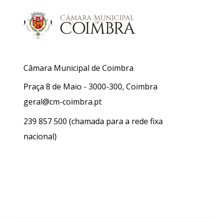
Câmara Municipal de Coimbra
Praça 8 de Maio - 3000-300, Coimbra
geral@cm-coimbra.pt
239 857 500
(chamada para a rede fixa
nacional)