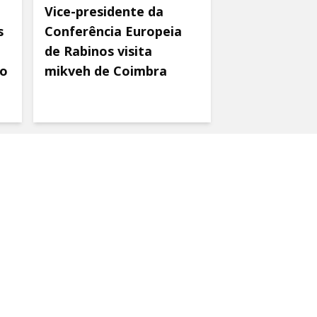
Vice-presidente da
s
Conferência Europeia
de Rabinos visita
co
mikveh de Coimbra