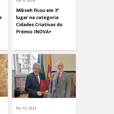
out 4, 2024
Mikveh ficou em 3º
e
lugar na categoria
Cidades Criativas do
Prémio INOVA+
fev 15, 2022