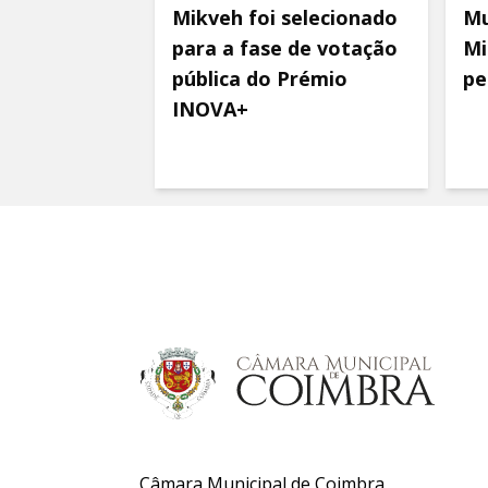
Mikveh foi selecionado
Mu
para a fase de votação
Mi
pública do Prémio
pe
INOVA+
Câmara Municipal de Coimbra