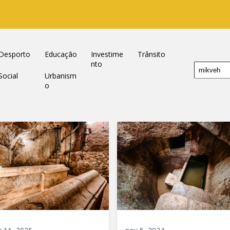
Desporto
Educação
Investime
Trânsito
nto
Enviar
Social
Urbanism
o