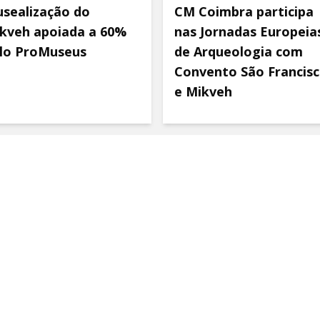
sealização do
CM Coimbra participa
kveh apoiada a 60%
nas Jornadas Europeia
lo ProMuseus
de Arqueologia com
Convento São Francis
e Mikveh