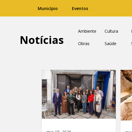
Município
Eventos
Ambiente
Cultura
Notícias
Obras
Saúde
mai 18, 2026