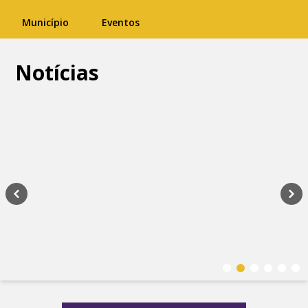
Município
Eventos
Notícias
Previous
Nex