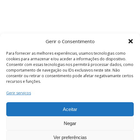
Gerir o Consentimento
Para fornecer as melhores experiências, usamos tecnologias como
cookies para armazenar e/ou aceder a informações do dispositivo.
Consentir com essas tecnologias nos permitirá processar dados, como
comportamento de navegação ou IDs exclusivos neste site. Não
consentir ou retirar o consentimento pode afetar negativamante certos
recursos e funções.
Termos e Condições
Gerir serviços
Aceitar
© 2026 . Câmara Municipal de Coimbra . Todos
os direitos reservados.
Negar
Ver preferências