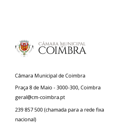
Câmara Municipal de Coimbra
Praça 8 de Maio - 3000-300, Coimbra
geral@cm-coimbra.pt
239 857 500
(chamada para a rede fixa
nacional)