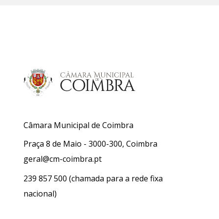
Câmara Municipal de Coimbra
Praça 8 de Maio - 3000-300, Coimbra
geral@cm-coimbra.pt
239 857 500
(chamada para a rede fixa
nacional)