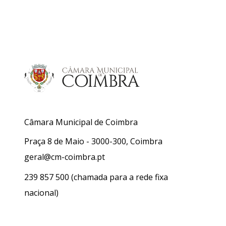
Câmara Municipal de Coimbra
Praça 8 de Maio - 3000-300, Coimbra
geral@cm-coimbra.pt
239 857 500
(chamada para a rede fixa
nacional)