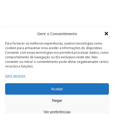
Gerir o Consentimento
Para fornecer as melhores experiências, usamos tecnologias como
cookies para armazenar e/ou aceder a informações do dispositivo.
Consentir com essas tecnologias nos permitirá processar dados, como
comportamento de navegação ou IDs exclusivos neste site. Não
consentir ou retirar o consentimento pode afetar negativamante certos
recursos e funções.
Termos e Condições
Gerir serviços
Aceitar
© 2026 . Câmara Municipal de Coimbra . Todos
os direitos reservados.
Negar
Ver preferências