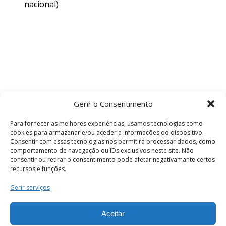
nacional)
Gerir o Consentimento
Para fornecer as melhores experiências, usamos tecnologias como
cookies para armazenar e/ou aceder a informações do dispositivo.
Consentir com essas tecnologias nos permitirá processar dados, como
comportamento de navegação ou IDs exclusivos neste site. Não
consentir ou retirar o consentimento pode afetar negativamante certos
recursos e funções.
Termos e Condições
Gerir serviços
Aceitar
© 2026 . Câmara Municipal de Coimbra . Todos