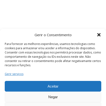
Gerir o Consentimento
Para fornecer as melhores experiências, usamos tecnologias como
cookies para armazenar e/ou aceder a informações do dispositivo.
Consentir com essas tecnologias nos permitirá processar dados, como
comportamento de navegação ou IDs exclusivos neste site. Não
consentir ou retirar o consentimento pode afetar negativamante certos
recursos e funções.
Termos e Condições
Gerir serviços
Aceitar
© 2026 . Câmara Municipal de Coimbra . Todos
os direitos reservados.
Negar