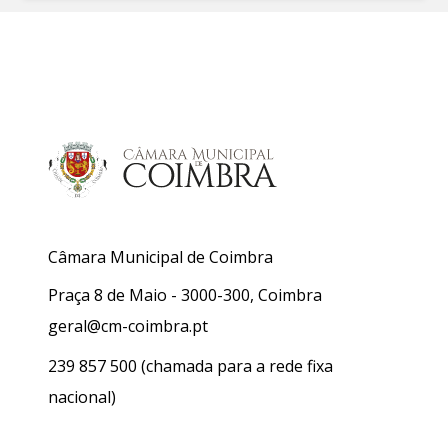
Câmara Municipal de Coimbra
Praça 8 de Maio - 3000-300, Coimbra
geral@cm-coimbra.pt
239 857 500
(chamada para a rede fixa
nacional)