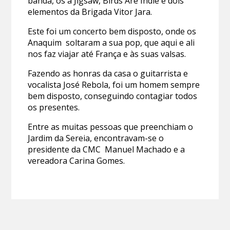
banda, os a Jigsaw, Birds Are Indie e dois
elementos da Brigada Vitor Jara.
Este foi um concerto bem disposto, onde os
Anaquim soltaram a sua pop, que aqui e ali
nos faz viajar até França e às suas valsas.
Fazendo as honras da casa o guitarrista e
vocalista José Rebola, foi um homem sempre
bem disposto, conseguindo contagiar todos
os presentes.
Entre as muitas pessoas que preenchiam o
Jardim da Sereia, encontravam-se o
presidente da CMC Manuel Machado e a
vereadora Carina Gomes.