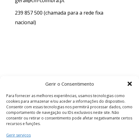
geral@cm-coimbra.pt
239 857 500
(chamada para a rede fixa
nacional)
Gerir o Consentimento
Para fornecer as melhores experiências, usamos tecnologias como
cookies para armazenar e/ou aceder a informações do dispositivo.
Consentir com essas tecnologias nos permitirá processar dados, como
comportamento de navegação ou IDs exclusivos neste site. Não
consentir ou retirar o consentimento pode afetar negativamante certos
recursos e funções.
Termos e Condições
Gerir serviços