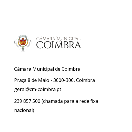
Câmara Municipal de Coimbra
Praça 8 de Maio - 3000-300, Coimbra
geral@cm-coimbra.pt
239 857 500
(chamada para a rede fixa
nacional)