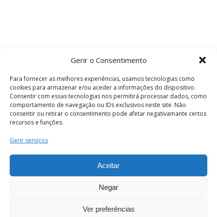
Gerir o Consentimento
Para fornecer as melhores experiências, usamos tecnologias como
cookies para armazenar e/ou aceder a informações do dispositivo.
Consentir com essas tecnologias nos permitirá processar dados, como
comportamento de navegação ou IDs exclusivos neste site. Não
consentir ou retirar o consentimento pode afetar negativamante certos
recursos e funções.
Termos e Condições
Gerir serviços
Aceitar
© 2026 . Câmara Municipal de Coimbra . Todos
os direitos reservados.
Negar
Ver preferências