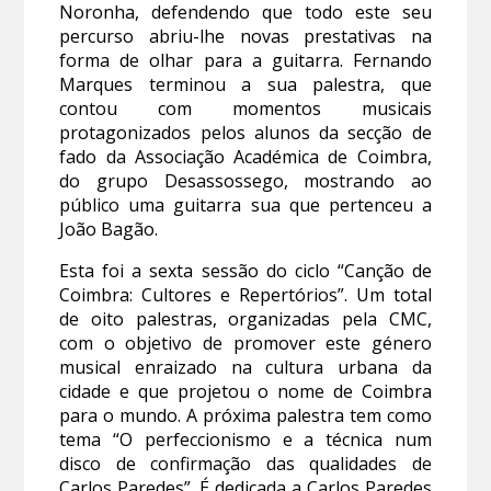
Noronha, defendendo que todo este seu
percurso abriu-lhe novas prestativas na
forma de olhar para a guitarra. Fernando
Marques terminou a sua palestra, que
contou com momentos musicais
protagonizados pelos alunos da secção de
fado da Associação Académica de Coimbra,
do grupo Desassossego, mostrando ao
público uma guitarra sua que pertenceu a
João Bagão.
Esta foi a sexta sessão do ciclo “Canção de
Coimbra: Cultores e Repertórios”. Um total
de oito palestras, organizadas pela CMC,
com o objetivo de promover este género
musical enraizado na cultura urbana da
cidade e que projetou o nome de Coimbra
para o mundo. A próxima palestra tem como
tema “O perfeccionismo e a técnica num
disco de confirmação das qualidades de
Carlos Paredes”. É dedicada a Carlos Paredes