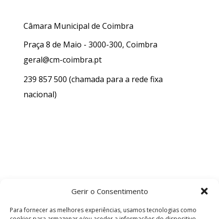
Câmara Municipal de Coimbra
Praça 8 de Maio - 3000-300, Coimbra
geral@cm-coimbra.pt
239 857 500
(chamada para a rede fixa
nacional)
Gerir o Consentimento
Para fornecer as melhores experiências, usamos tecnologias como
cookies para armazenar e/ou aceder a informações do dispositivo.