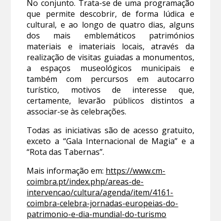
No conjunto. Trata-se de uma programação
que permite descobrir, de forma lúdica e
cultural, e ao longo de quatro dias, alguns
dos mais emblemáticos patrimónios
materiais e imateriais locais, através da
realização de visitas guiadas a monumentos,
a espaços museológicos municipais e
também com percursos em autocarro
turístico, motivos de interesse que,
certamente, levarão públicos distintos a
associar-se às celebrações.
Todas as iniciativas são de acesso gratuito,
exceto a “Gala Internacional de Magia” e a
“Rota das Tabernas”.
Mais informação em:
https://www.cm-
coimbra.pt/index.php/areas-de-
intervencao/cultura/agenda/item/4161-
coimbra-celebra-jornadas-europeias-do-
patrimonio-e-dia-mundial-do-turismo