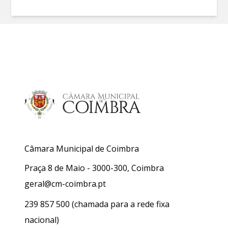
Câmara Municipal de Coimbra
Praça 8 de Maio - 3000-300, Coimbra
geral@cm-coimbra.pt
239 857 500
(chamada para a rede fixa
nacional)