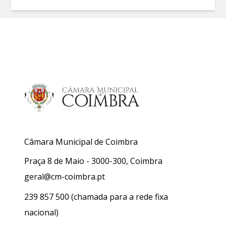
Câmara Municipal de Coimbra
Praça 8 de Maio - 3000-300, Coimbra
geral@cm-coimbra.pt
239 857 500
(chamada para a rede fixa
nacional)