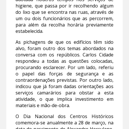
higiene, que passa por ir recolhendo algum
do lixo que se encontra nas ruas, através de
um ou dois funcionários que as percorrem,
para além da recolha horária previamente
estabelecida.
As pichagens de que os edifícios têm sido
alvo, foram outro dos temas abordados na
conversa com os repúblicos. Carlos Cidade
respondeu a todas as questões colocadas,
procurando esclarecer. Por um lado, referiu
o papel das forças de segurança e as
contraordenações previstas. Por outro lado,
indicou que já foram dadas orientações aos
serviços camarários para obstar a esta
atividade, o que implica investimento em
materiais e mão-de-obra.
O Dia Nacional dos Centros Históricos
comemora-se anualmente a 28 de março, na
data do nascimento de Alexandre Herculano,