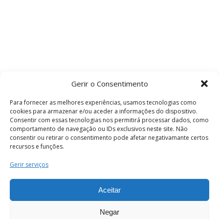
Gerir o Consentimento
Para fornecer as melhores experiências, usamos tecnologias como
cookies para armazenar e/ou aceder a informações do dispositivo.
Consentir com essas tecnologias nos permitirá processar dados, como
comportamento de navegação ou IDs exclusivos neste site. Não
consentir ou retirar o consentimento pode afetar negativamante certos
recursos e funções.
Termos e Condições
Gerir serviços
Aceitar
© 2026 . Câmara Municipal de Coimbra . Todos
os direitos reservados.
Negar