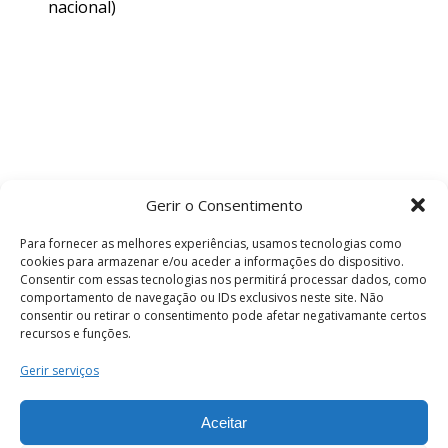
nacional)
Gerir o Consentimento
Para fornecer as melhores experiências, usamos tecnologias como
cookies para armazenar e/ou aceder a informações do dispositivo.
Consentir com essas tecnologias nos permitirá processar dados, como
comportamento de navegação ou IDs exclusivos neste site. Não
consentir ou retirar o consentimento pode afetar negativamante certos
recursos e funções.
Termos e Condições
Gerir serviços
Aceitar
© 2026 . Câmara Municipal de Coimbra . Todos