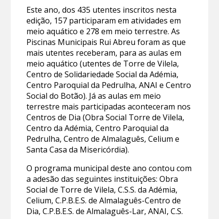
Este ano, dos 435 utentes inscritos nesta
edição, 157 participaram em atividades em
meio aquático e 278 em meio terrestre. As
Piscinas Municipais Rui Abreu foram as que
mais utentes receberam, para as aulas em
meio aquático (utentes de Torre de Vilela,
Centro de Solidariedade Social da Adémia,
Centro Paroquial da Pedrulha, ANAI e Centro
Social do Botão). Já as aulas em meio
terrestre mais participadas aconteceram nos
Centros de Dia (Obra Social Torre de Vilela,
Centro da Adémia, Centro Paroquial da
Pedrulha, Centro de Almalaguês, Celium e
Santa Casa da Misericórdia).
O programa municipal deste ano contou com
a adesão das seguintes instituições: Obra
Social de Torre de Vilela, C.S.S. da Adémia,
Celium, C.P.B.E.S. de Almalaguês-Centro de
Dia, C.P.B.E.S. de Almalaguês-Lar, ANAI, C.S.