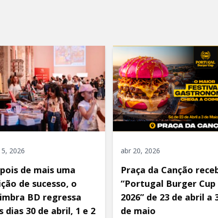
"
 5, 2026
abr 20, 2026
pois de mais uma
Praça da Canção rece
ição de sucesso, o
“Portugal Burger Cup
imbra BD regressa
2026” de 23 de abril a 
 dias 30 de abril, 1 e 2
de maio