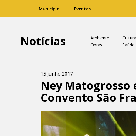
Município
Eventos
Notícias
Ambiente
Cultur
Obras
Saúde
15 junho 2017
Ney Matogrosso 
Convento São Fra