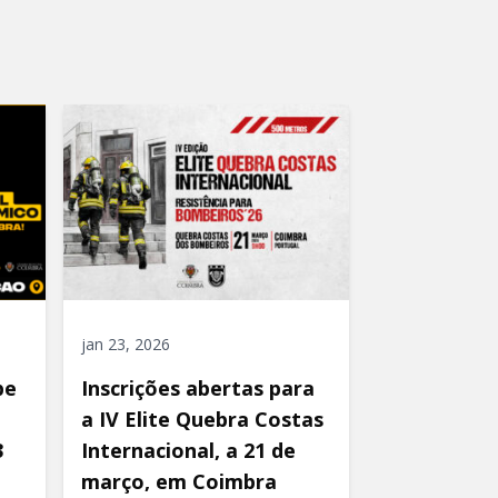
jan 23, 2026
be
Inscrições abertas para
a IV Elite Quebra Costas
3
Internacional, a 21 de
março, em Coimbra