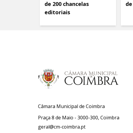
de 200 chancelas
de
editoriais
Câmara Municipal de Coimbra
Praça 8 de Maio - 3000-300, Coimbra
geral@cm-coimbra.pt