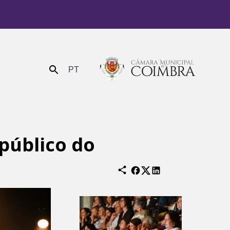
PT
Enviar
público do