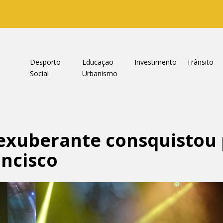
a
Desporto
Educação
Investimento
Trânsito
Social
Urbanismo
exuberante consquistou 
ncisco