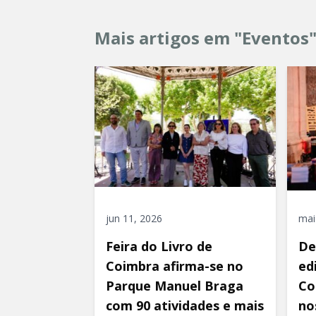
Mais artigos em "Eventos
jun 11, 2026
mai
Feira do Livro de
De
Coimbra afirma-se no
ed
Parque Manuel Braga
Co
com 90 atividades e mais
nos