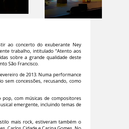
stir ao concerto do exuberante Ney
nte trabalho, intitulado “Atento aos
das sobre a grande qualidade deste
to São Francisco.
 fevereiro de 2013. Numa performance
rio sem concessões, recusando, como
o pop, com músicas de compositores
usical emergente, incluindo temas de
stilo mais rock, estiveram também o
es, Carlos Cidade e Carina Gomes. No