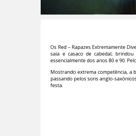
Os Red – Rapazes Extremamente Diver
saia e casaco de cabedal, brindou
essencialmente dos anos 80 e 90. Pe
Mostrando extrema competência, a ban
passando pelos sons anglo-saxónicos,
festa.