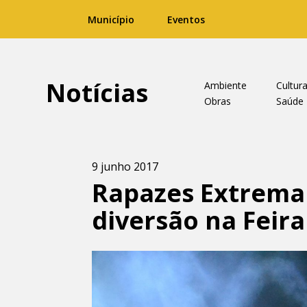
Município
Eventos
Notícias
Ambiente
Cultur
Obras
Saúde
9 junho 2017
Rapazes Extrema
diversão na Feir