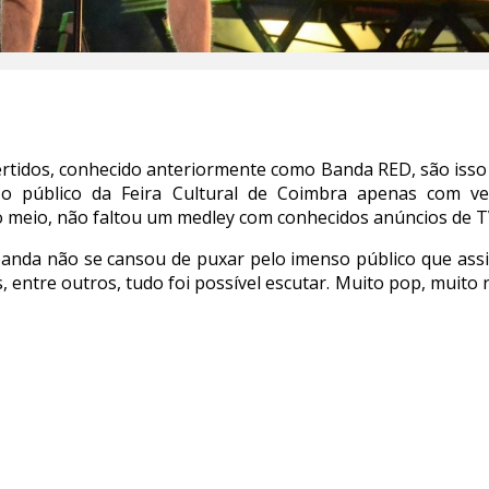
tidos, conhecido anteriormente como Banda RED, são isso me
 o público da Feira Cultural de Coimbra apenas com v
lo meio, não faltou um medley com conhecidos anúncios de 
da não se cansou de puxar pelo imenso público que assisti
 entre outros, tudo foi possível escutar. Muito pop, muito 