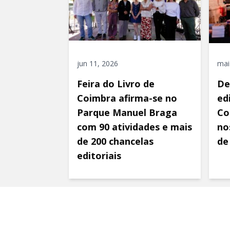
jun 11, 2026
mai
Feira do Livro de
De
Coimbra afirma-se no
ed
Parque Manuel Braga
Co
com 90 atividades e mais
nos
de 200 chancelas
de
editoriais