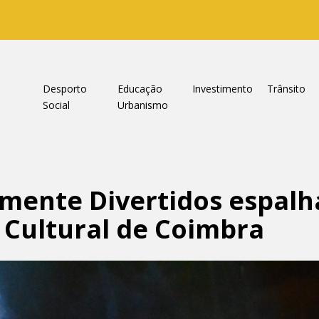
a
Desporto
Educação
Investimento
Trânsito
Social
Urbanismo
mente Divertidos espal
a Cultural de Coimbra