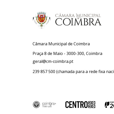
Câmara Municipal de Coimbra
Praça 8 de Maio - 3000-300, Coimbra
geral@cm-coimbra.pt
239 857 500
(chamada para a rede fixa naci