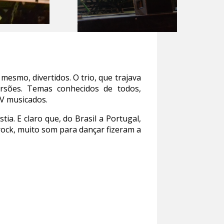
smo, divertidos. O trio, que trajava
ersões. Temas conhecidos de todos,
TV musicados.
a. E claro que, do Brasil a Portugal,
rock, muito som para dançar fizeram a