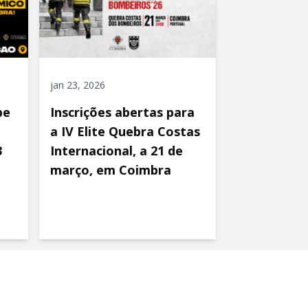
jan 23, 2026
be
Inscrições abertas para
a IV Elite Quebra Costas
3
Internacional, a 21 de
março, em Coimbra