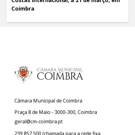
Costas Internacional, a 21 de março, em
Coimbra
Câmara Municipal de Coimbra
Praça 8 de Maio - 3000-300, Coimbra
geral@cm-coimbra.pt
239 857 500
(chamada para a rede fixa