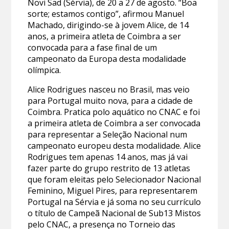
Novi Sad (Sérvia), de 20 a 27 de agosto. “Boa
sorte; estamos contigo”, afirmou Manuel
Machado, dirigindo-se à jovem Alice, de 14
anos, a primeira atleta de Coimbra a ser
convocada para a fase final de um
campeonato da Europa desta modalidade
olímpica.
Alice Rodrigues nasceu no Brasil, mas veio
para Portugal muito nova, para a cidade de
Coimbra. Pratica polo aquático no CNAC e foi
a primeira atleta de Coimbra a ser convocada
para representar a Seleção Nacional num
campeonato europeu desta modalidade. Alice
Rodrigues tem apenas 14 anos, mas já vai
fazer parte do grupo restrito de 13 atletas
que foram eleitas pelo Selecionador Nacional
Feminino, Miguel Pires, para representarem
Portugal na Sérvia e já soma no seu currículo
o título de Campeã Nacional de Sub13 Mistos
pelo CNAC, a presença no Torneio das