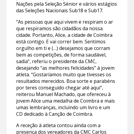
Nações pela Seleção Sénior e vários estágios
das Seleções Nacionais Sub18 e Sub17.
“As pessoas que aqui vivem e respiram o ar
que respiramos são cidadãos da nossa
cidade. Portanto, Alice, a cidade de Coimbra
está contigo. E vai correr bem. Sentimos
orgulho em ti e (…) desejamos que corram
bem as competições, de forma saudável,
sadia”, referiu o presidente da CMC,
desejando “as melhores felicidades” à jovem
atleta. “Gostaríamos muito que tivesses os
resultados merecidos. Boa sorte e parabéns
por teres conseguido chegar até aqui”,
reiterou Manuel Machado, que ofereceu à
jovem Alice uma medalha de Coimbra e mais
umas lembranças, incluindo um livro e um
CD dedicado à Canção de Coimbra.
A receção à atleta contou ainda com a
presença dos vereadores da CMC Carlos