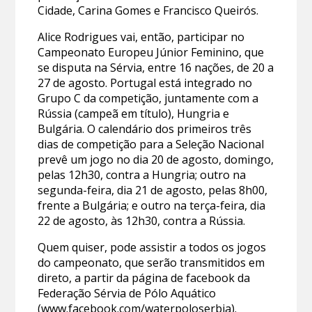
Cidade, Carina Gomes e Francisco Queirós.
Alice Rodrigues vai, então, participar no
Campeonato Europeu Júnior Feminino, que
se disputa na Sérvia, entre 16 nações, de 20 a
27 de agosto. Portugal está integrado no
Grupo C da competição, juntamente com a
Rússia (campeã em título), Hungria e
Bulgária. O calendário dos primeiros três
dias de competição para a Seleção Nacional
prevê um jogo no dia 20 de agosto, domingo,
pelas 12h30, contra a Hungria; outro na
segunda-feira, dia 21 de agosto, pelas 8h00,
frente a Bulgária; e outro na terça-feira, dia
22 de agosto, às 12h30, contra a Rússia.
Quem quiser, pode assistir a todos os jogos
do campeonato, que serão transmitidos em
direto, a partir da página de facebook da
Federação Sérvia de Pólo Aquático
(
www.facebook.com/waterpoloserbia
).