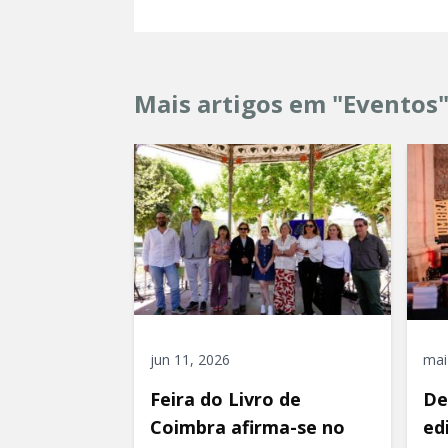
Mais artigos em "Eventos
jun 11, 2026
mai
Feira do Livro de
De
Coimbra afirma-se no
ed