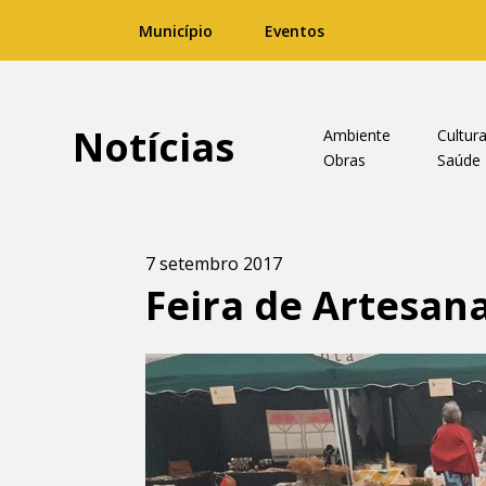
Município
Eventos
Notícias
Ambiente
Cultur
Obras
Saúde
7 setembro 2017
Feira de Artesan