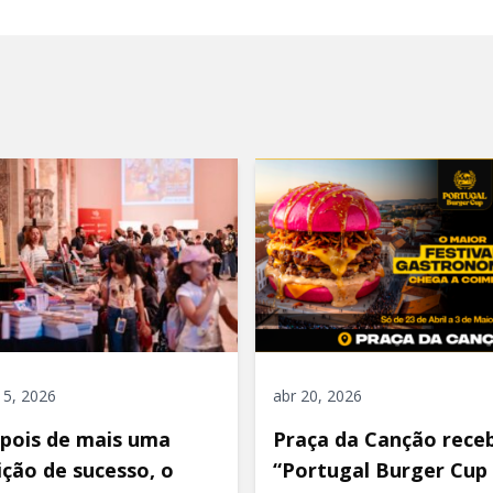
"
 5, 2026
abr 20, 2026
pois de mais uma
Praça da Canção rece
ição de sucesso, o
“Portugal Burger Cup