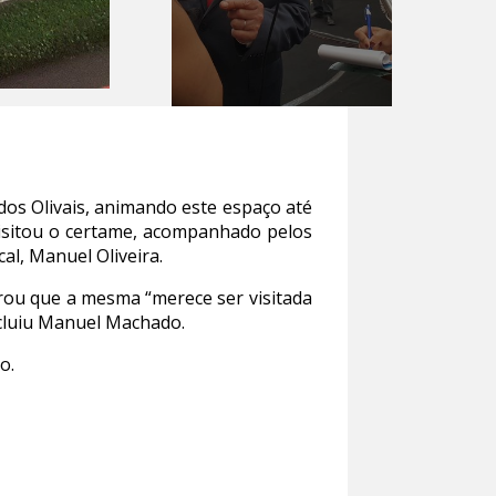
dos Olivais, animando este espaço até
isitou o certame, acompanhado pelos
al, Manuel Oliveira.
erou que a mesma “merece ser visitada
ncluiu Manuel Machado.
o.