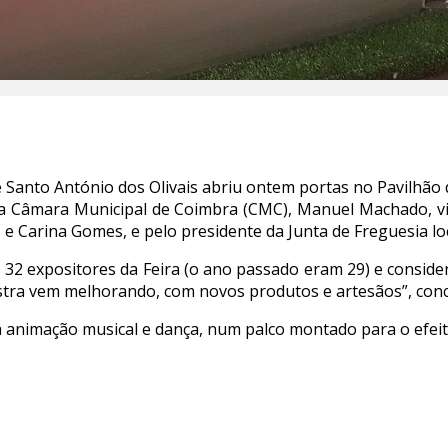
e Santo António dos Olivais abriu ontem portas no Pavilhão 
a Câmara Municipal de Coimbra (CMC), Manuel Machado, v
 e Carina Gomes, e pelo presidente da Junta de Freguesia loc
 32 expositores da Feira (o ano passado eram 29) e consid
ostra vem melhorando, com novos produtos e artesãos”, co
rá animação musical e dança, num palco montado para o efeit