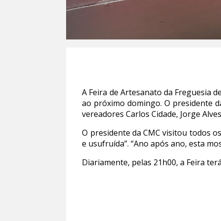
A Feira de Artesanato da Freguesia d
ao próximo domingo. O presidente d
vereadores Carlos Cidade, Jorge Alves
O presidente da CMC visitou todos os
e usufruída”. “Ano após ano, esta m
Diariamente, pelas 21h00, a Feira te