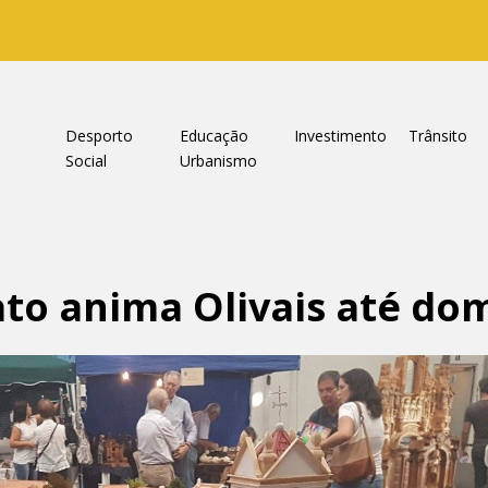
a
Desporto
Educação
Investimento
Trânsito
Social
Urbanismo
ato anima Olivais até do