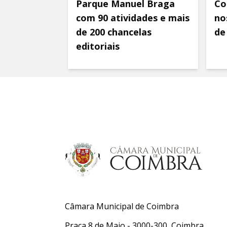
Parque Manuel Braga
Co
com 90 atividades e mais
nos
de 200 chancelas
de
editoriais
Câmara Municipal de Coimbra
Praça 8 de Maio - 3000-300, Coimbra