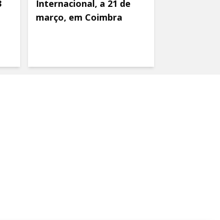
3
Internacional, a 21 de
março, em Coimbra