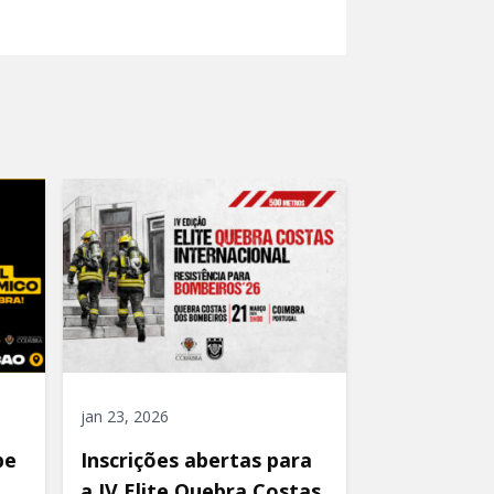
jan 23, 2026
be
Inscrições abertas para
a IV Elite Quebra Costas