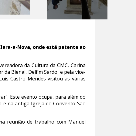
 Clara-a-Nova, onde está patente ao
ereadora da Cultura da CMC, Carina
 da Bienal, Delfim Sardo, e pela vice-
Luís Castro Mendes visitou as várias
r”. Este evento ocupa, para além do
o e na antiga Igreja do Convento São
uma reunião de trabalho com Manuel