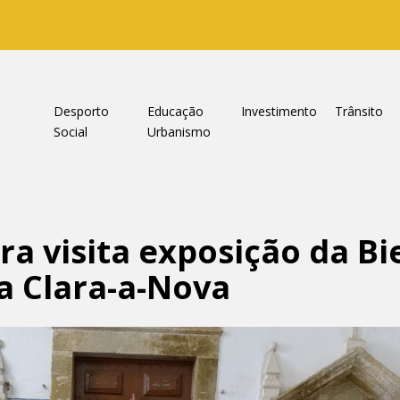
a
Desporto
Educação
Investimento
Trânsito
Social
Urbanismo
ra visita exposição da Bi
a Clara-a-Nova