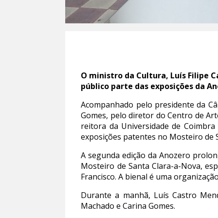
O ministro da Cultura, Luís Filipe
público parte das exposições da A
Acompanhado pelo presidente da Câ
Gomes, pelo diretor do Centro de Arte
reitora da Universidade de Coimbra 
exposições patentes no Mosteiro de 
A segunda edição da Anozero prolon
Mosteiro de Santa Clara-a-Nova, esp
Francisco. A bienal é uma organizaçã
Durante a manhã, Luís Castro Mend
Machado e Carina Gomes.