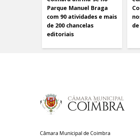
Parque Manuel Braga
Co
com 90 atividades e mais
nos
de 200 chancelas
de
editoriais
Câmara Municipal de Coimbra