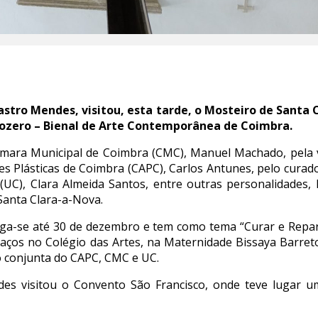
 Castro Mendes, visitou, esta tarde, o Mosteiro de Santa
nozero – Bienal de Arte Contemporânea de Coimbra.
mara Municipal de Coimbra (CMC), Manuel Machado, pela v
s Plásticas de Coimbra (CAPC), Carlos Antunes, pelo curador
(UC), Clara Almeida Santos, entre outras personalidades, 
Santa Clara-a-Nova.
ga-se até 30 de dezembro e tem como tema “Curar e Repara
aços no Colégio das Artes, na Maternidade Bissaya Barret
o conjunta do CAPC, CMC e UC.
es visitou o Convento São Francisco, onde teve lugar 