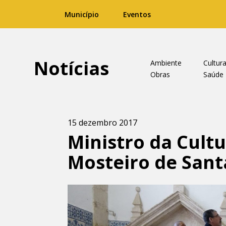
Município
Eventos
Notícias
Ambiente
Cultur
Obras
Saúde
15 dezembro 2017
Ministro da Cultu
Mosteiro de Sant