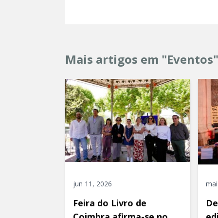
Mais artigos em "Eventos
jun 11, 2026
mai
Feira do Livro de
De
Coimbra afirma-se no
ed