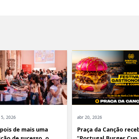
"
 5, 2026
abr 20, 2026
pois de mais uma
Praça da Canção rece
ição de sucesso, o
“Portugal Burger Cup