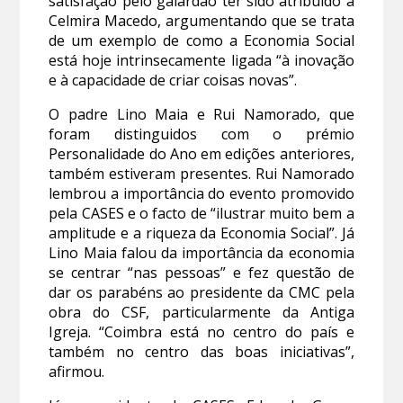
satisfação pelo galardão ter sido atribuído a
Celmira Macedo, argumentando que se trata
de um exemplo de como a Economia Social
está hoje intrinsecamente ligada “à inovação
e à capacidade de criar coisas novas”.
O padre Lino Maia e Rui Namorado, que
foram distinguidos com o prémio
Personalidade do Ano em edições anteriores,
também estiveram presentes. Rui Namorado
lembrou a importância do evento promovido
pela CASES e o facto de “ilustrar muito bem a
amplitude e a riqueza da Economia Social”. Já
Lino Maia falou da importância da economia
se centrar “nas pessoas” e fez questão de
dar os parabéns ao presidente da CMC pela
obra do CSF, particularmente da Antiga
Igreja. “Coimbra está no centro do país e
também no centro das boas iniciativas”,
afirmou.