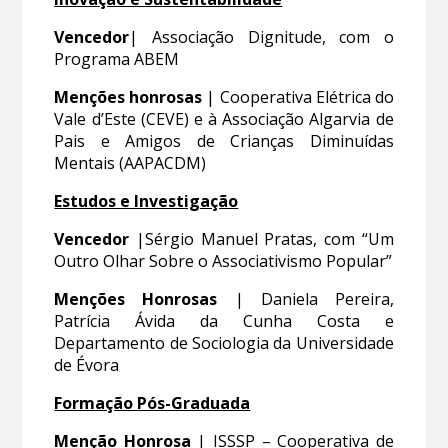
Vencedor
| Associação Dignitude, com o
Programa ABEM
Menções honrosas
| Cooperativa Elétrica do
Vale d’Este (CEVE) e à Associação Algarvia de
Pais e Amigos de Crianças Diminuídas
Mentais (AAPACDM)
Estudos e Investigação
Vencedor
|Sérgio Manuel Pratas, com “Um
Outro Olhar Sobre o Associativismo Popular”
Menções Honrosas
| Daniela Pereira,
Patrícia Ávida da Cunha Costa e
Departamento de Sociologia da Universidade
de Évora
Formação Pós-Graduada
Menção Honrosa
| ISSSP – Cooperativa de