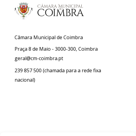
Câmara Municipal de Coimbra
Praça 8 de Maio - 3000-300, Coimbra
geral@cm-coimbra.pt
239 857 500
(chamada para a rede fixa
nacional)