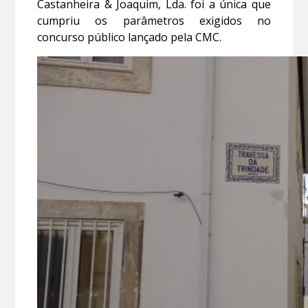
Castanheira & Joaquim, Lda. foi a única que
cumpriu os parâmetros exigidos no
concurso público lançado pela CMC.