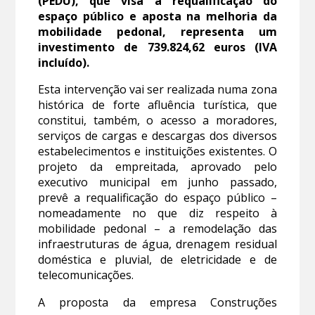
(PEDU), que visa a requalificação do
espaço público e aposta na melhoria da
mobilidade pedonal, representa um
investimento de 739.824,62 euros (IVA
incluído).
Esta intervenção vai ser realizada numa zona
histórica de forte afluência turística, que
constitui, também, o acesso a moradores,
serviços de cargas e descargas dos diversos
estabelecimentos e instituições existentes. O
projeto da empreitada, aprovado pelo
executivo municipal em junho passado,
prevê a requalificação do espaço público –
nomeadamente no que diz respeito à
mobilidade pedonal – a remodelação das
infraestruturas de água, drenagem residual
doméstica e pluvial, de eletricidade e de
telecomunicações.
A proposta da empresa Construções