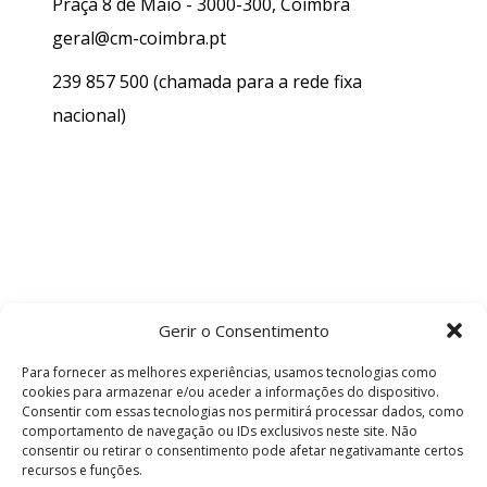
Praça 8 de Maio - 3000-300, Coimbra
geral@cm-coimbra.pt
239 857 500
(chamada para a rede fixa
nacional)
Gerir o Consentimento
Para fornecer as melhores experiências, usamos tecnologias como
cookies para armazenar e/ou aceder a informações do dispositivo.
Consentir com essas tecnologias nos permitirá processar dados, como
comportamento de navegação ou IDs exclusivos neste site. Não
consentir ou retirar o consentimento pode afetar negativamante certos
recursos e funções.