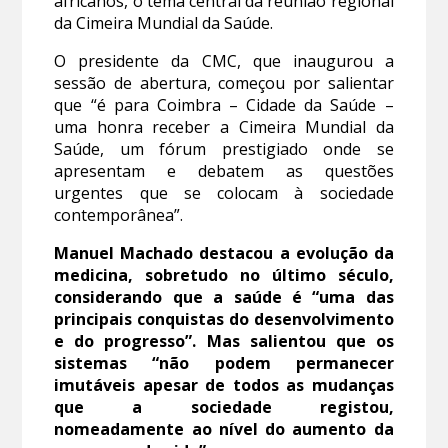
africanos, o tema central da reunião regional
da Cimeira Mundial da Saúde.
O presidente da CMC, que inaugurou a
sessão de abertura, começou por salientar
que “é para Coimbra – Cidade da Saúde –
uma honra receber a Cimeira Mundial da
Saúde, um fórum prestigiado onde se
apresentam e debatem as questões
urgentes que se colocam à sociedade
contemporânea”.
Manuel Machado destacou a evolução da
medicina, sobretudo no último século,
considerando que a saúde é “uma das
principais conquistas do desenvolvimento
e do progresso”. Mas salientou que os
sistemas “não podem permanecer
imutáveis apesar de todos as mudanças
que a sociedade registou,
nomeadamente ao nível do aumento da