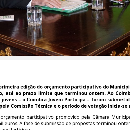
primeira edição do orçamento participativo do Municí
o, até ao prazo limite que terminou ontem. Ao Coim
s jovens – o Coimbra Jovem Participa – foram submetid
pela Comissão Técnica e o período de votação inicia-se 
 orçamento participativo promovido pela Câmara Municipal
il euros. A fase de submissão de propostas terminou ontem,
em Participa).