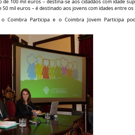
 de 100 mil euros – destina-se aos cidadãos com idade su
 50 mil euros – é destinado aos jovens com idades entre os 
 o Coimbra Participa e o Coimbra Jovem Participa po