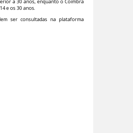
perior a 30 anos, enquanto o Coimbra
14 e os 30 anos.
dem ser consultadas na plataforma