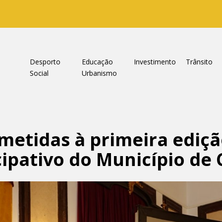
a
Desporto
Educação
Investimento
Trânsito
Social
Urbanismo
metidas à primeira ediçã
ipativo do Município de