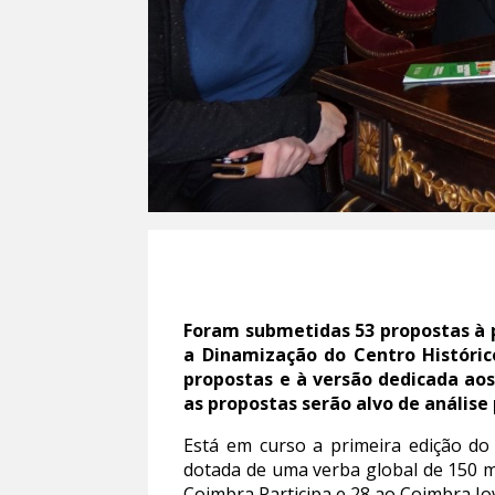
Foram submetidas 53 propostas à 
a Dinamização do Centro Históric
propostas e à versão dedicada ao
as propostas serão alvo de análise 
Está em curso a primeira edição do
dotada de uma verba global de 150 m
Coimbra Participa e 28 ao Coimbra Jov