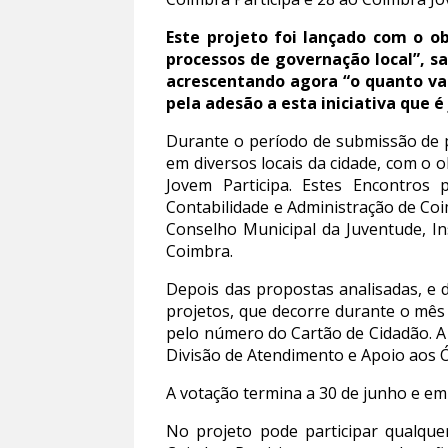
Este projeto foi lançado com o o
processos de governação local”, s
acrescentando agora “o quanto val
pela adesão a esta iniciativa que é
Durante o período de submissão de p
em diversos locais da cidade, com o 
Jovem Participa. Estes Encontros
Contabilidade e Administração de Co
Conselho Municipal da Juventude, In
Coimbra.
Depois das propostas analisadas, e d
projetos, que decorre durante o mês d
pelo número do Cartão de Cidadão. A
Divisão de Atendimento e Apoio aos Ó
A votação termina a 30 de junho e em 
No projeto pode participar qualqu