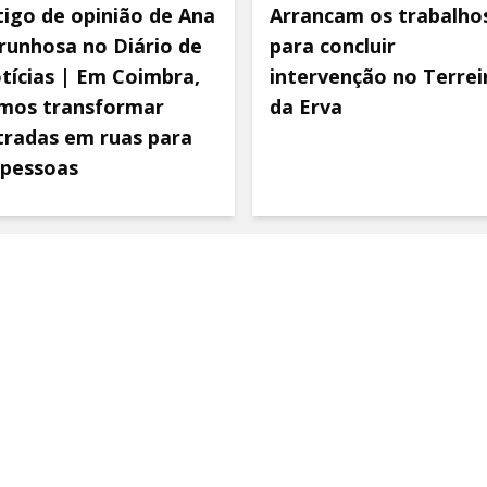
tigo de opinião de Ana
Arrancam os trabalho
runhosa no Diário de
para concluir
tícias | Em Coimbra,
intervenção no Terrei
mos transformar
da Erva
tradas em ruas para
 pessoas