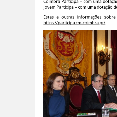
Coimbra Participa – com uma dotação
Jovem Participa – com uma dotação de
Estas e outras informações sobre
https://participa.cm-coimbra.pt/
.