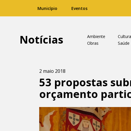
Município
Eventos
Notícias
Ambiente
Cultur
Obras
Saúde
2 maio 2018
53 propostas sub
orçamento partic