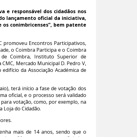
va e responsável dos cidadãos nos
 lançamento oficial da iniciativa,
 e os conimbricenses”, bem patente
C promoveu Encontros Participativos,
dade, o Coimbra Participa e o Coimbra
de Coimbra, Instituto Superior de
a CMC, Mercado Municipal D. Pedro V,
 edifício da Associação Académica de
o), terá início a fase de votação dos
ma oficial, e o processo será validado
 para votação, como, por exemplo, na
a Loja do Cidadão.
dores.
tenha mais de 14 anos, sendo que o