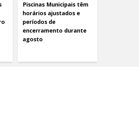
s
Piscinas Municipais têm
horários ajustados e
ro
períodos de
encerramento durante
agosto