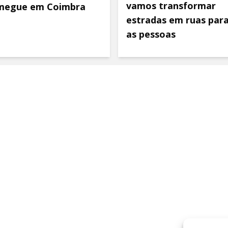
vamos transformar
megue em Coimbra
estradas em ruas par
as pessoas