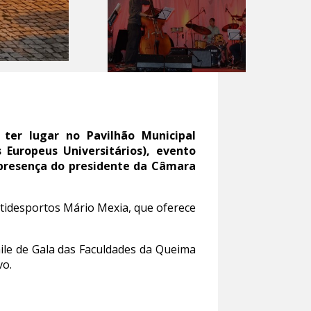
ter lugar no Pavilhão Municipal
 Europeus Universitários), evento
 presença do presidente da Câmara
ultidesportos Mário Mexia, que oferece
ile de Gala das Faculdades da Queima
vo.