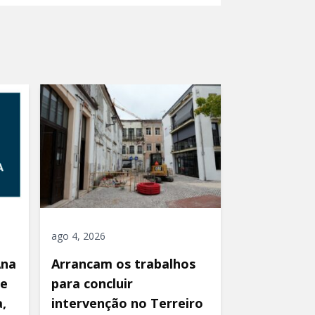
ago 4, 2026
Ana
Arrancam os trabalhos
de
para concluir
,
intervenção no Terreiro