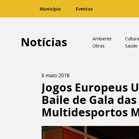
Município
Eventos
Notícias
Ambiente
Cultur
Obras
Saúde
6 maio 2018
Jogos Europeus U
Baile de Gala da
Multidesportos 