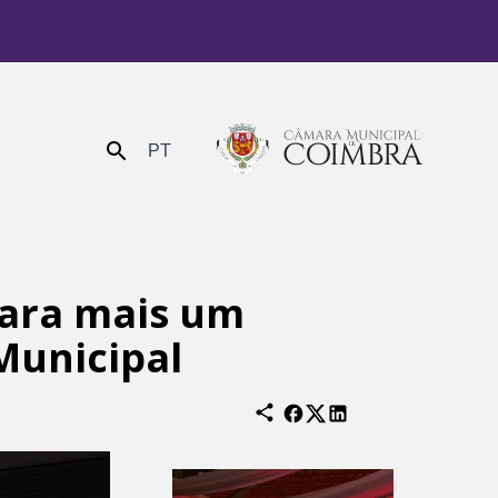
PT
Enviar
para mais um
Municipal