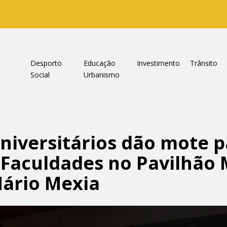
a
Desporto
Educação
Investimento
Trânsito
Social
Urbanismo
niversitários dão mote 
s Faculdades no Pavilhão 
Mário Mexia