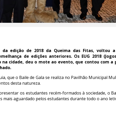
, da edição de 2018 da Queima das Fitas, voltou a 
melhança de edições anteriores. Os EUG 2018 (Jogos
ho na cidade, deu o mote ao evento, que contou com a
hado.
ia, que o Baile de Gala se realiza no Pavilhão Municipal M
entos desta natureza.
apresentar os estudantes recém-formados à sociedade, o Ba
s mais aguardado pelos estudantes durante todo o ano leti