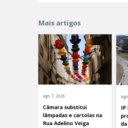
Mais artigos
ago 7, 2026
ago
Câmara substitui
IP
lâmpadas e cartolas na
pr
Rua Adelino Veiga
da