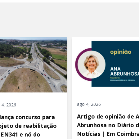
ago 4, 2026
 4, 2026
Artigo de opinião de 
 lança concurso para
Abrunhosa no Diário 
ojeto de reabilitação
Notícias | Em Coimbra
 EN341 e nó do