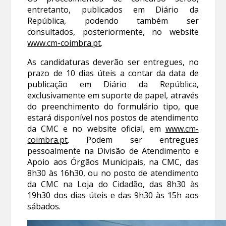
entretanto, publicados em Diário da
República, podendo também ser
consultados, posteriormente, no website
www.cm-coimbra.pt
.
As candidaturas deverão ser entregues, no
prazo de 10 dias úteis a contar da data de
publicação em Diário da República,
exclusivamente em suporte de papel, através
do preenchimento do formulário tipo, que
estará disponível nos postos de atendimento
da CMC e no website oficial, em
www.cm-
coimbra.pt
. Podem ser entregues
pessoalmente na Divisão de Atendimento e
Apoio aos Órgãos Municipais, na CMC, das
8h30 às 16h30, ou no posto de atendimento
da CMC na Loja do Cidadão, das 8h30 às
19h30 dos dias úteis e das 9h30 às 15h aos
sábados.