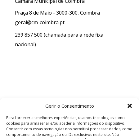
Câmara Municipal de Coimbra
Praça 8 de Maio - 3000-300, Coimbra
geral@cm-coimbra.pt
239 857 500
(chamada para a rede fixa
nacional)
Gerir o Consentimento
Para fornecer as melhores experiências, usamos tecnologias como
cookies para armazenar e/ou aceder a informações do dispositivo.
Consentir com essas tecnologias nos permitirá processar dados, como
comportamento de navegação ou IDs exclusivos neste site. Não