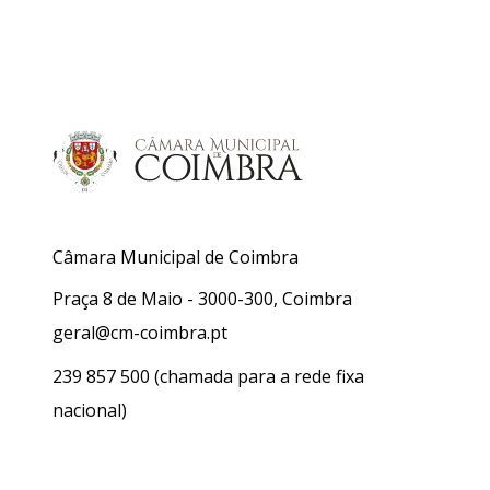
Câmara Municipal de Coimbra
Praça 8 de Maio - 3000-300, Coimbra
geral@cm-coimbra.pt
239 857 500
(chamada para a rede fixa
nacional)