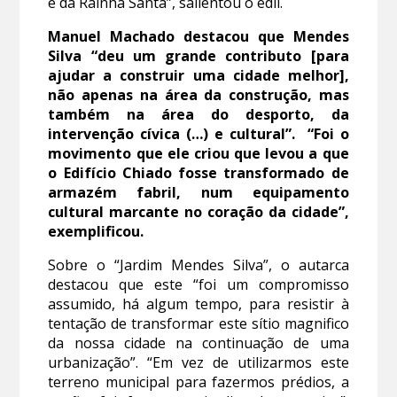
e da Rainha Santa”, salientou o edil.
Manuel Machado destacou que Mendes
Silva “deu um grande contributo [para
ajudar a construir uma cidade melhor],
não apenas na área da construção, mas
também na área do desporto, da
intervenção cívica (…) e cultural”. “Foi o
movimento que ele criou que levou a que
o Edifício Chiado fosse transformado de
armazém fabril, num equipamento
cultural marcante no coração da cidade”,
exemplificou.
Sobre o “Jardim Mendes Silva”, o autarca
destacou que este “foi um compromisso
assumido, há algum tempo, para resistir à
tentação de transformar este sítio magnifico
da nossa cidade na continuação de uma
urbanização”. “Em vez de utilizarmos este
terreno municipal para fazermos prédios, a