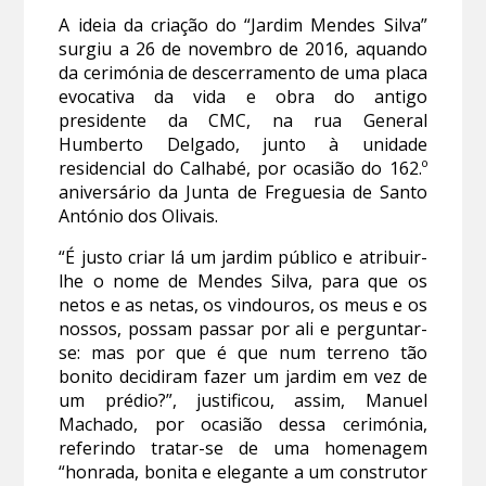
A ideia da criação do “Jardim Mendes Silva”
surgiu a 26 de novembro de 2016, aquando
da cerimónia de descerramento de uma placa
evocativa da vida e obra do antigo
presidente da CMC, na rua General
Humberto Delgado, junto à unidade
residencial do Calhabé, por ocasião do 162.º
aniversário da Junta de Freguesia de Santo
António dos Olivais.
“É justo criar lá um jardim público e atribuir-
lhe o nome de Mendes Silva, para que os
netos e as netas, os vindouros, os meus e os
nossos, possam passar por ali e perguntar-
se: mas por que é que num terreno tão
bonito decidiram fazer um jardim em vez de
um prédio?”, justificou, assim, Manuel
Machado, por ocasião dessa cerimónia,
referindo tratar-se de uma homenagem
“honrada, bonita e elegante a um construtor