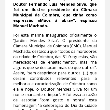
Doutor Fernando Luís Mendes Silva, que
foi um ilustre presidente da Câmara
Municipal de Coimbra, que tinha como
expressão «Mãos à obra»”, explicou
Manuel Machado.
Foi esta manhã inaugurado oficialmente o
“Jardim Mendes Silva”. O presidente da
Câmara Municipal de Coimbra (CMC), Manuel
Machado, destacou que “todos os moradores
da cidade de Coimbra, das 31 freguesias, são
merecedores de enaltecimento”, mas “há
alguns que se destacam mais do que outros”.
Assim, “sem desprimor para outros, (…) que
deram contributos relevantes para a
melhoria e caracterização de Coimbra como
ela é hoje, o Doutor Mendes Silva foi um
nome marcante e ímpar”. E foi essa a razão
de associar “com gosto e honra” esta
homenagem “à celebração do Dia da Cidade