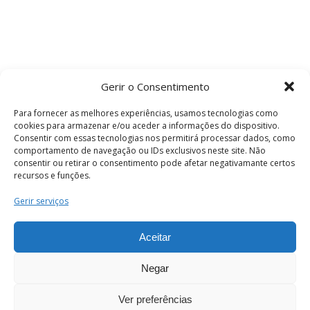
Gerir o Consentimento
Para fornecer as melhores experiências, usamos tecnologias como
cookies para armazenar e/ou aceder a informações do dispositivo.
Consentir com essas tecnologias nos permitirá processar dados, como
comportamento de navegação ou IDs exclusivos neste site. Não
consentir ou retirar o consentimento pode afetar negativamante certos
recursos e funções.
Termos e Condições
Gerir serviços
Aceitar
© 2026 . Câmara Municipal de Coimbra . Todos
os direitos reservados.
Negar
Ver preferências