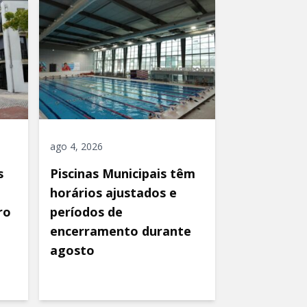
ago 4, 2026
s
Piscinas Municipais têm
horários ajustados e
ro
períodos de
encerramento durante
agosto