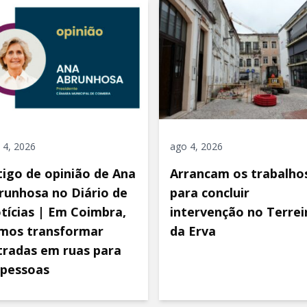
 4, 2026
ago 4, 2026
tigo de opinião de Ana
Arrancam os trabalho
runhosa no Diário de
para concluir
tícias | Em Coimbra,
intervenção no Terrei
mos transformar
da Erva
tradas em ruas para
 pessoas