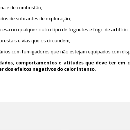
ima e de combustão;
dos de sobrantes de exploração;
sa ou qualquer outro tipo de foguetes e fogo de artifício;
restais e vias que os circundem;
ários com fumigadores que não estejam equipados com dispo
dados, comportamentos e atitudes que deve ter em c
er dos efeitos negativos do calor intenso.