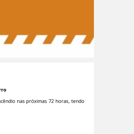
rro
incêndio nas próximas 72 horas, tendo