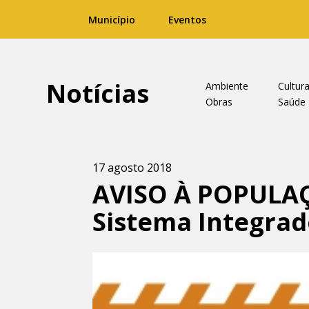
Município
Eventos
Notícias
Ambiente
Cultur
Obras
Saúde
17 agosto 2018
AVISO À POPULAÇÃ
Sistema Integrad