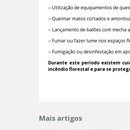
– Utilização de equipamentos de que
– Queimar matos cortados e amontoa
– Lançamento de balões com mecha ace
– Fumar ou fazer lume nos espaços flo
– Fumigação ou desinfestação em api
Durante este período existem cui
incêndio florestal e para se proteg
Mais artigos