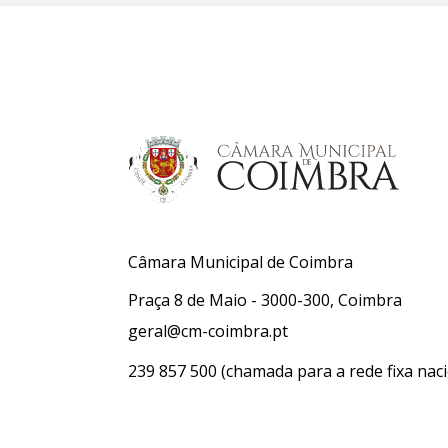
Câmara Municipal de Coimbra
Praça 8 de Maio - 3000-300, Coimbra
geral@cm-coimbra.pt
239 857 500
(chamada para a rede fixa naci