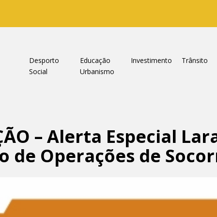
a
Desporto
Educação
Investimento
Trânsito
Social
Urbanismo
O – Alerta Especial Lar
o de Operações de Socor