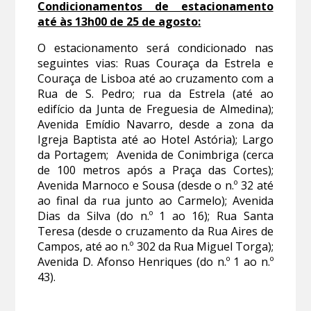
Condicionamentos de estacionamento
até às 13h00 de 25 de agosto:
O estacionamento será condicionado nas
seguintes vias: Ruas Couraça da Estrela e
Couraça de Lisboa até ao cruzamento com a
Rua de S. Pedro; rua da Estrela (até ao
edifício da Junta de Freguesia de Almedina);
Avenida Emídio Navarro, desde a zona da
Igreja Baptista até ao Hotel Astória); Largo
da Portagem; Avenida de Conimbriga (cerca
de 100 metros após a Praça das Cortes);
Avenida Marnoco e Sousa (desde o n.º 32 até
ao final da rua junto ao Carmelo); Avenida
Dias da Silva (do n.º 1 ao 16); Rua Santa
Teresa (desde o cruzamento da Rua Aires de
Campos, até ao n.º 302 da Rua Miguel Torga);
Avenida D. Afonso Henriques (do n.º 1 ao n.º
43).