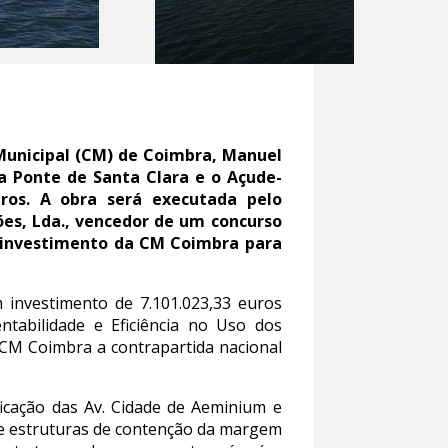
Municipal (CM) de Coimbra, Manuel
a Ponte de Santa Clara e o Açude-
ros. A obra será executada pelo
es, Lda., vencedor de um concurso
do investimento da CM Coimbra para
 investimento de 7.101.023,33 euros
ntabilidade e Eficiência no Uso dos
 CM Coimbra a contrapartida nacional
ficação das Av. Cidade de Aeminium e
 de estruturas de contenção da margem