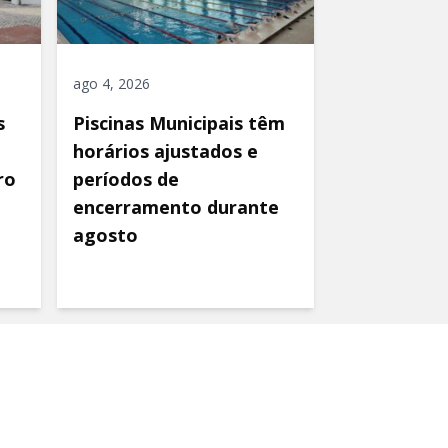
ago 4, 2026
s
Piscinas Municipais têm
horários ajustados e
ro
períodos de
encerramento durante
agosto