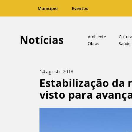
Município
Eventos
Notícias
Ambiente
Cultur
Obras
Saúde
14 agosto 2018
Estabilização da
visto para avanç