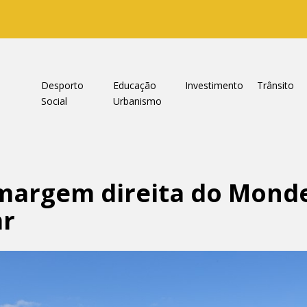
a
Desporto
Educação
Investimento
Trânsito
Social
Urbanismo
 margem direita do Mond
ar