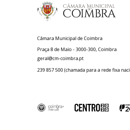
Câmara Municipal de Coimbra
Praça 8 de Maio - 3000-300, Coimbra
geral@cm-coimbra.pt
239 857 500
(chamada para a rede fixa naci