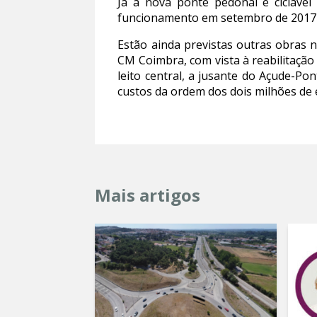
Já a nova ponte pedonal e cicláve
funcionamento em setembro de 2017 e
Estão ainda previstas outras obras
CM Coimbra, com vista à reabilitação 
leito central, a jusante do Açude-P
custos da ordem dos dois milhões de 
Mais artigos