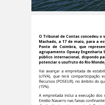
O Tribunal de Contas concedeu o 
Machado, a 17 de maio, para a es
Ponte de Coimbra, que represen
agrupamento Opway Engenharia S.A
público internacional, dispondo p
potenciar o usufruto do Rio Mondeg
Vai avançar a empreitada de estabi
(c/IVA), que terá comparticipação 
Recursos (POSEUR), no âmbito do qua
(15%).
A empreitada inclui a execução dos 
Emídio Navarro nas faixas confinante