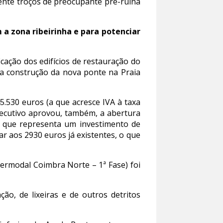
ente troços de preocupante pré-ruína
a zona ribeirinha e para potenciar
icação dos edifícios de restauração do
a construção da nova ponte na Praia
.530 euros (a que acresce IVA à taxa
xecutivo aprovou, também, a abertura
”, que representa um investimento de
ar aos 2930 euros já existentes, o que
termodal Coimbra Norte – 1ª Fase) foi
o, de lixeiras e de outros detritos