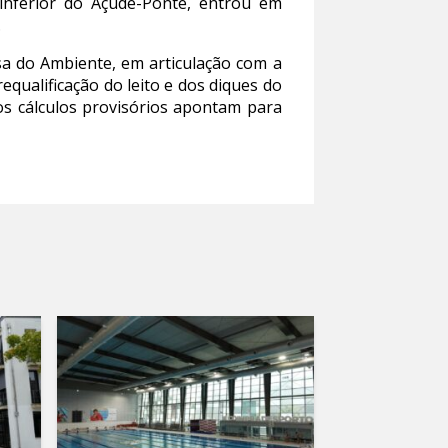
inferior do Açude-Ponte, entrou em
.
a do Ambiente, em articulação com a
equalificação do leito e dos diques do
os cálculos provisórios apontam para