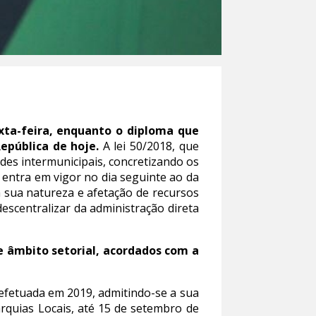
xta-feira, enquanto o diploma que
República de hoje.
A lei 50/2018, que
ades intermunicipais, concretizando os
, entra em vigor no dia seguinte ao da
 sua natureza e afetação de recursos
descentralizar da administração direta
de âmbito setorial, acordados com a
 efetuada em 2019, admitindo-se a sua
rquias Locais, até 15 de setembro de