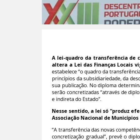
A lei-quadro da transferência de
altera a Lei das Finanças Locais v
estabelece “o quadro da transferência
princípios da subsidiariedade, da des
sua publicação. No diploma determin
serão concretizadas “através de diplo
e indireta do Estado”.
Nesse sentido, a lei só “produz ef
Associação Nacional de Municípios
“A transferência das novas competênc
concretização gradual”, prevê o dip