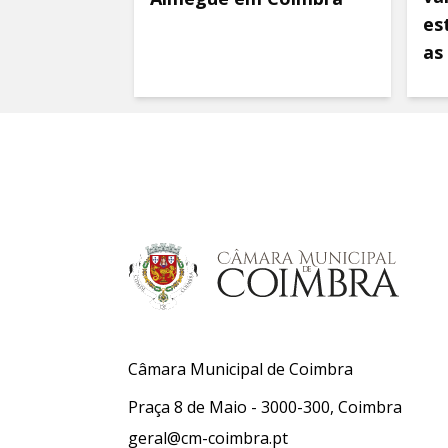
es
as
Câmara Municipal de Coimbra
Praça 8 de Maio - 3000-300, Coimbra
geral@cm-coimbra.pt