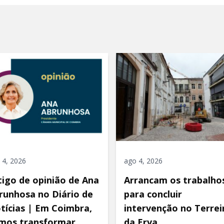
 4, 2026
ago 4, 2026
tigo de opinião de Ana
Arrancam os trabalho
runhosa no Diário de
para concluir
tícias | Em Coimbra,
intervenção no Terrei
mos transformar
da Erva