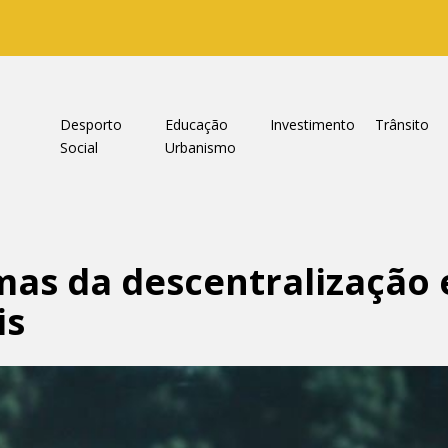
a
Desporto
Educação
Investimento
Trânsito
Social
Urbanismo
mas da descentralização 
is