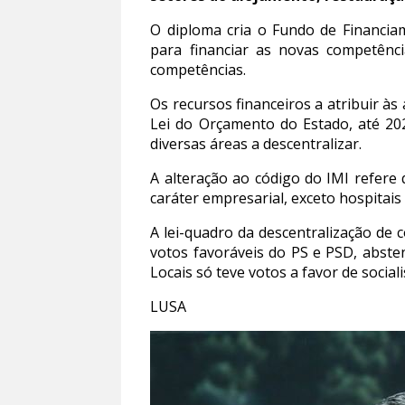
O diploma cria o Fundo de Financiam
para financiar as novas competênci
competências.
Os recursos financeiros a atribuir à
Lei do Orçamento do Estado, até 2021
diversas áreas a descentralizar.
A alteração ao código do IMI refere
caráter empresarial, exceto hospitais 
A lei-quadro da descentralização de
votos favoráveis do PS e PSD, abste
Locais só teve votos a favor de social
LUSA