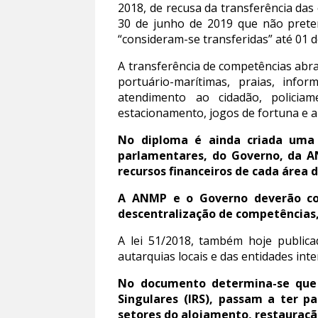
2018, de recusa da transferência das
30 de junho de 2019 que não prete
“consideram-se transferidas” até 01 d
A transferência de competências abran
portuário-marítimas, praias, info
atendimento ao cidadão, policiam
estacionamento, jogos de fortuna e a
No diploma é ainda criada uma
parlamentares, do Governo, da AN
recursos financeiros de cada área 
A ANMP e o Governo deverão conc
descentralização de competências,
A lei 51/2018, também hoje publicad
autarquias locais e das entidades int
No documento determina-se que 
Singulares (IRS), passam a ter p
setores do alojamento, restauração