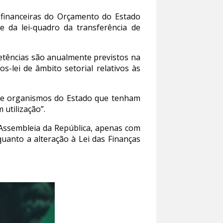
s financeiras do Orçamento do Estado
e da lei-quadro da transferência de
petências são anualmente previstos na
s-lei de âmbito setorial relativos às
os e organismos do Estado que tenham
 utilização”.
 Assembleia da República, apenas com
uanto a alteração à Lei das Finanças