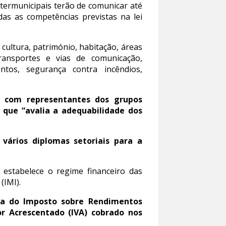
ntermunicipais terão de comunicar até
s as competências previstas na lei
 cultura, património, habitação, áreas
transportes e vias de comunicação,
ntos, segurança contra incêndios,
 com representantes dos grupos
 que “avalia a adequabilidade dos
vários diplomas setoriais para a
e estabelece o regime financeiro das
(IMI).
ta do Imposto sobre Rendimentos
or Acrescentado (IVA) cobrado nos