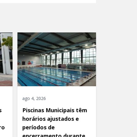
ago 4, 2026
s
Piscinas Municipais têm
horários ajustados e
ro
períodos de
encerramento durante