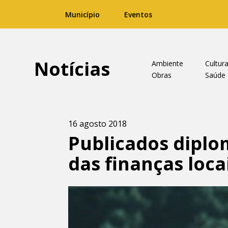
Município
Eventos
Notícias
Ambiente
Cultur
Obras
Saúde
16 agosto 2018
Publicados diplo
das finanças loca