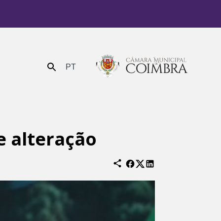
PT
Enviar
e alteração