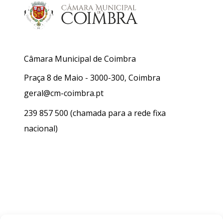
Câmara Municipal de Coimbra
Praça 8 de Maio - 3000-300, Coimbra
geral@cm-coimbra.pt
239 857 500
(chamada para a rede fixa
nacional)