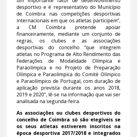
um importante fator de desenvolvimento
desportivo e é representativo do Município
de Coimbra nas competições desportivas
internacionais em que os atletas participem”,
a CM Coimbra pretende apoiar
financeiramente, mediante um conjunto de
regras, os clubes e as associações
desportivas do concelho “que integrem
atletas no Programa de Alto Rendimento das
Federações de Modalidade Olímpica e
Paraolímpica e no Projeto de Preparação
Olímpica e Paraolímpica do Comité Olímpico
e Paraolímpico de Portugal, com duração de
aplicação prevista durante os anos 2018,
2019 e 2020”, lê-se na informação que vai ser
analisada na segunda-feira.
As associações ou clubes desportivos do
concelho de Coimbra só são elegíveis se
os seus atletas estiverem inscritos na
época desportiva 2017/2018 e integrados