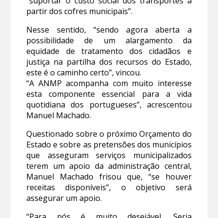
“suportar o custo social dos transportes a
partir dos cofres municipais”.
Nesse sentido, “sendo agora aberta a
possibilidade de um alargamento da
equidade de tratamento dos cidadãos e
justiça na partilha dos recursos do Estado,
este é o caminho certo”, vincou.
“A ANMP acompanha com muito interesse
esta componente essencial para a vida
quotidiana dos portugueses”, acrescentou
Manuel Machado.
Questionado sobre o próximo Orçamento do
Estado e sobre as pretensões dos municípios
que asseguram serviços municipalizados
terem um apoio da administração central,
Manuel Machado frisou que, “se houver
receitas disponíveis”, o objetivo será
assegurar um apoio.
“Para nós é muito desejável. Seria