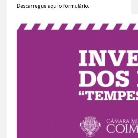
Descarregue
aqui
o formulário.