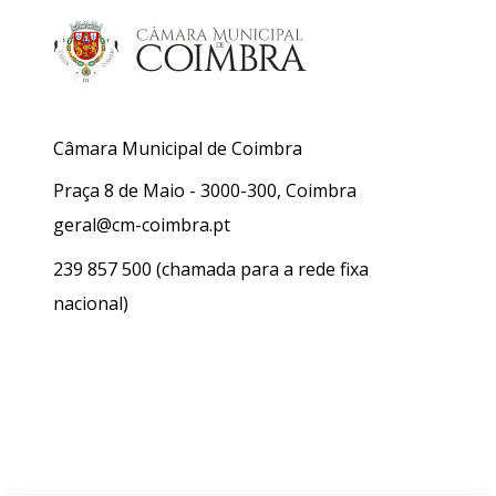
Câmara Municipal de Coimbra
Praça 8 de Maio - 3000-300, Coimbra
geral@cm-coimbra.pt
239 857 500
(chamada para a rede fixa
nacional)