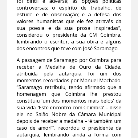
foi difícil e adversa; as opções políticas
controversas; o espírito de trabalho, de
estudo e de observação; e a defesa dos
valores humanistas que ele fez através da
sua poesia e da sua prosa inspiradas”,
considerou o presidente da CM Coimbra,
lembrando o escritor, a sua obra e alguns
dos encontros que teve com José Saramago.
A passagem de Saramago por Coimbra para
receber a Medalha de Ouro da Cidade,
atribuída pela autarquia, foi um dos
momentos recordados por Manuel Machado.
“
Saramago retribuiu, tendo afirmado que a
homenagem que Coimbra lhe prestou
constituiu ‘um dos momentos mais belos’ da
sua vida. ‘Este encontro com Coimbra’ – disse
ele no Salão Nobre da Câmara Municipal
depois de receber a medalha – ‘é também um
caso de amor!’”, recordou o presidente da
autarquia, lembrando ainda a forma com