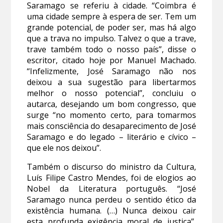
Saramago se referiu à cidade. “Coimbra é
uma cidade sempre à espera de ser. Tem um
grande potencial, de poder ser, mas há algo
que a trava no impulso. Talvez o que a trave,
trave também todo o nosso país”, disse o
escritor, citado hoje por Manuel Machado.
“Infelizmente, José Saramago não nos
deixou a sua sugestão para libertarmos
melhor o nosso potencial”, concluiu o
autarca, desejando um bom congresso, que
surge “no momento certo, para tomarmos
mais consciência do desaparecimento de José
Saramago e do legado – literário e cívico –
que ele nos deixou”.
Também o discurso do ministro da Cultura,
Luís Filipe Castro Mendes, foi de elogios ao
Nobel da Literatura português. “José
Saramago nunca perdeu o sentido ético da
existência humana. (…) Nunca deixou cair
esta profunda exigência moral de justiça”,