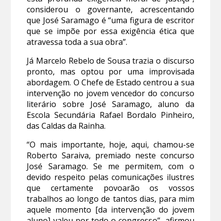
considerou o governante, acrescentando
que
José Saramago é “uma figura de escritor
que se impõe por essa exigência ética que
atravessa toda a sua obra”.
Já Marcelo Rebelo de Sousa trazia o discurso
pronto, mas optou por uma improvisada
abordagem. O Chefe de Estado centrou a sua
intervenção no jovem vencedor do concurso
literário sobre José Saramago, aluno
da
Escola Secundária Rafael Bordalo Pinheiro,
das Caldas da Rainha.
“O mais importante, hoje, aqui, chamou-se
Roberto Saraiva, premiado neste concurso
José Saramago. Se me permitem, com o
devido respeito pelas comunicações ilustres
que certamente povoarão os vossos
trabalhos ao longo de tantos dias, para mim
aquele momento [da intervenção do jovem
aluno] valeu por todo o congresso”, afirmou