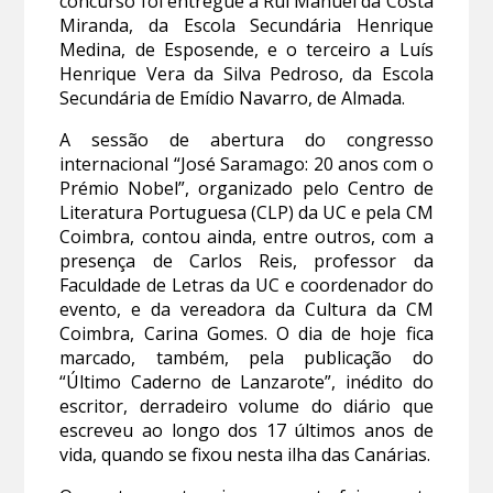
concurso foi entregue a Rui Manuel da Costa
Miranda, da Escola Secundária Henrique
Medina, de Esposende, e o terceiro a Luís
Henrique Vera da Silva Pedroso, da Escola
Secundária de Emídio Navarro, de Almada.
A sessão de abertura do congresso
internacional “José Saramago: 20 anos com o
Prémio Nobel”, organizado pelo Centro de
Literatura Portuguesa (CLP) da UC e pela CM
Coimbra, contou ainda, entre outros, com a
presença de Carlos Reis, professor da
Faculdade de Letras da UC e coordenador do
evento, e da vereadora da Cultura da CM
Coimbra, Carina Gomes. O dia de hoje fica
marcado, também, pela publicação do
“Último Caderno de Lanzarote”, inédito do
escritor, derradeiro volume do diário que
escreveu ao longo dos 17 últimos anos de
vida, quando se fixou nesta ilha das Canárias.