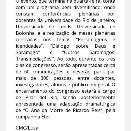
O evento, que termina na quarta-feira, conta
com um programa bem diversificado, onde
constam conferências plenárias por
docentes da Universidade do Rio de Janeiro,
Universidade de Leeds, Universidade de
Bolonha, e a realização de mesas plenárias
centradas nos temas “Personagens e
identidades”, “Diálogo sobre Deus e
Saramago” e “Outros Saramagos:
‘transmediações’”. Ao todo, durante os três
dias de congresso, serão apresentadas cerca
de 60 comunicações e deverão participar
mais de 300 pessoas, entre docentes,
investigadores, alunos e público em geral. O
encerramento do congresso estará a cargo
de Pilar del Río, sendo posteriormente
apresentada uma adaptação dramatúrgica
de “O Ano da Morte de Ricardo Reis”, pela
companhia Éter.
CMC/Lusa