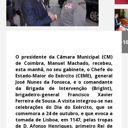
+1
O presidente da Câmara Municipal (CM)
de Coimbra, Manuel Machado, recebeu,
esta manhã, no seu gabinete, o Chefe do
Estado-Maior do Exército (CEME), general
José Nunes da Fonseca, e o comandante
da Brigada de Intervenção (BrigInt),
brigadeiro-general Francisco Xavier
Ferreira de Sousa. A visita integrou-se nas
celebrações do Dia do Exército, que se
comemora a 24 de outubro, e que evoca a
tomada de Lisboa, em 1147, pelas tropas
de D. Afonso Henriques, primeiro Rei de