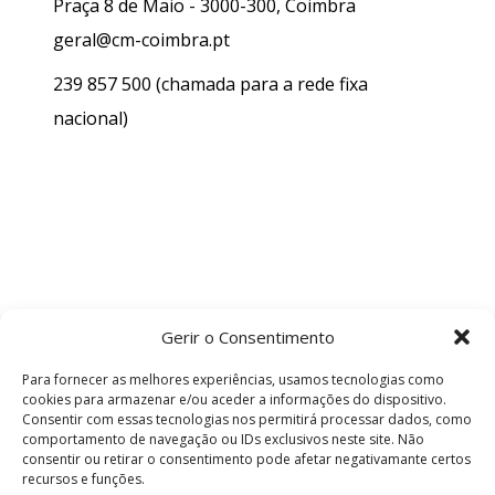
Praça 8 de Maio - 3000-300, Coimbra
geral@cm-coimbra.pt
239 857 500
(chamada para a rede fixa
nacional)
Gerir o Consentimento
Para fornecer as melhores experiências, usamos tecnologias como
cookies para armazenar e/ou aceder a informações do dispositivo.
Consentir com essas tecnologias nos permitirá processar dados, como
comportamento de navegação ou IDs exclusivos neste site. Não
consentir ou retirar o consentimento pode afetar negativamante certos
recursos e funções.