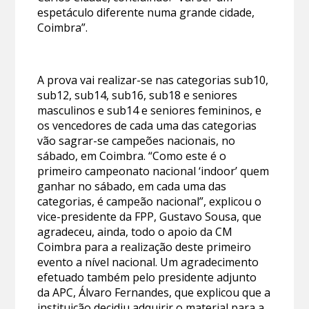
espetáculo diferente numa grande cidade,
Coimbra”.
A prova vai realizar-se nas categorias sub10,
sub12, sub14, sub16, sub18 e seniores
masculinos e sub14 e seniores femininos, e
os vencedores de cada uma das categorias
vão sagrar-se campeões nacionais, no
sábado, em Coimbra. “Como este é o
primeiro campeonato nacional ‘indoor’ quem
ganhar no sábado, em cada uma das
categorias, é campeão nacional”, explicou o
vice-presidente da FPP, Gustavo Sousa, que
agradeceu, ainda, todo o apoio da CM
Coimbra para a realização deste primeiro
evento a nível nacional. Um agradecimento
efetuado também pelo presidente adjunto
da APC, Álvaro Fernandes, que explicou que a
instituição decidiu adquirir o material para a