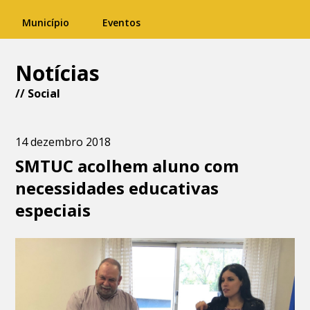
Município
Eventos
Notícias
//
Social
14 dezembro 2018
SMTUC acolhem aluno com
necessidades educativas
especiais