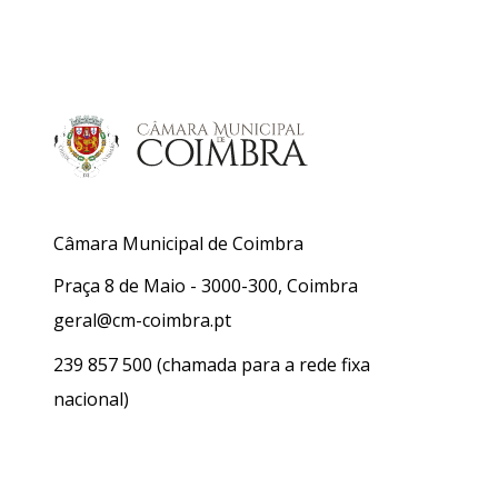
Câmara Municipal de Coimbra
Praça 8 de Maio - 3000-300, Coimbra
geral@cm-coimbra.pt
239 857 500
(chamada para a rede fixa
nacional)