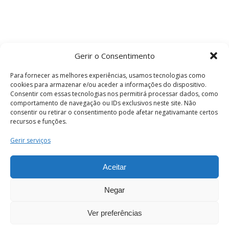
Gerir o Consentimento
Para fornecer as melhores experiências, usamos tecnologias como
cookies para armazenar e/ou aceder a informações do dispositivo.
Consentir com essas tecnologias nos permitirá processar dados, como
comportamento de navegação ou IDs exclusivos neste site. Não
consentir ou retirar o consentimento pode afetar negativamante certos
recursos e funções.
Termos e Condições
Gerir serviços
Aceitar
© 2026 . Câmara Municipal de Coimbra . Todos
os direitos reservados.
Negar
Ver preferências