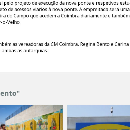
 pelo projeto de execução da nova ponte e respetivos estud
jeto de acessos viários à nova ponte. A empreitada será uma
eira do Campo que acedem a Coimbra diariamente e também 
-o-Velho.
mbém as vereadoras da CM Coimbra, Regina Bento e Carina 
e ambas as autarquias.
mento"