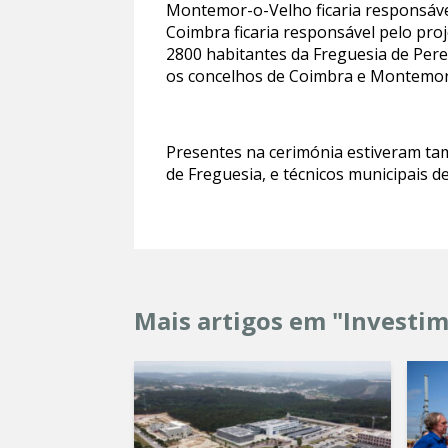
Montemor-o-Velho ficaria responsável
Coimbra ficaria responsável pelo pro
2800 habitantes da Freguesia de Per
os concelhos de Coimbra e Montemor
Presentes na cerimónia estiveram ta
de Freguesia, e técnicos municipais d
Mais artigos em "Investi