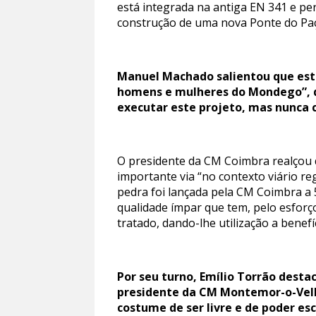
está integrada na antiga EN 341 e per
construção de uma nova Ponte do Paço
Manuel Machado salientou que est
homens e mulheres do Mondego”, qu
executar este projeto, mas nunca
O presidente da CM Coimbra realçou q
importante via “no contexto viário r
pedra foi lançada pela CM Coimbra a 
qualidade ímpar que tem, pelo esforço
tratado, dando-lhe utilização a benef
Por seu turno, Emílio Torrão dest
presidente da CM Montemor-o-Vel
costume de ser livre e de poder es