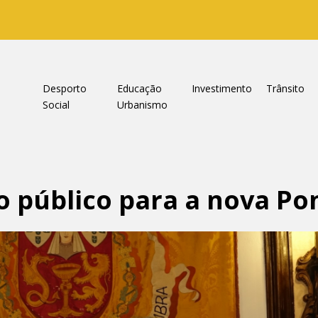
a
Desporto
Educação
Investimento
Trânsito
Social
Urbanismo
 público para a nova Po