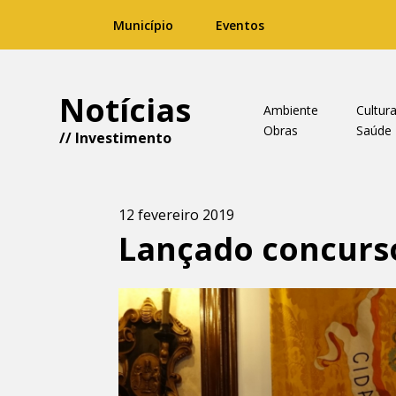
Município
Eventos
Notícias
Ambiente
Cultur
Obras
Saúde
//
Investimento
12 fevereiro 2019
Lançado concurso