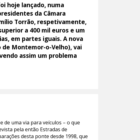
oi hoje lançado, numa
 presidentes da Câmara
ílio Torrão, respetivamente,
uperior a 400 mil euros e um
ias, em partes iguais. A nova
ho de Montemor-o-Velho), vai
solvendo assim um problema
õe de uma via para veículos – o que
evista pela então Estradas de
eparações desta ponte desde 1998, que