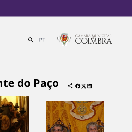
PT
Enviar
nte do Paço