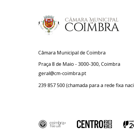
Câmara Municipal de Coimbra
Praça 8 de Maio - 3000-300, Coimbra
geral@cm-coimbra.pt
239 857 500
(chamada para a rede fixa naci