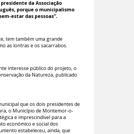
 presidente da Associação
tuguês, porque o municipalismo
bem-estar das pessoas”.
ente, tem também uma grande
mo as lontras e os sacarrabos.
te interesse público do projeto, o
onservação da Natureza, publicado
unicipal que os dois presidentes de
egura, o Município de Montemor-o-
égica e imprescindível para a
nto económico e social dos
cumento estabeleceu, ainda, que