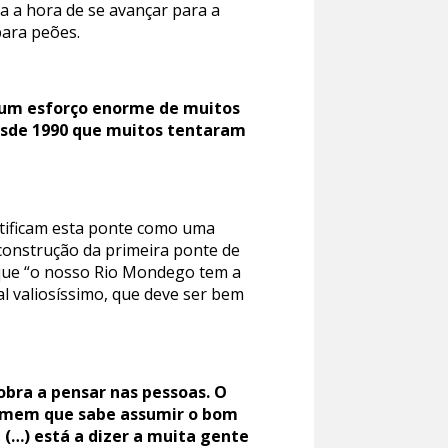
ra a hora de se avançar para a
para peões.
“um esforço enorme de muitos
Desde 1990 que muitos tentaram
ntificam esta ponte como uma
 construção da primeira ponte de
a que “o nosso Rio Mondego tem a
al valiosíssimo, que deve ser bem
obra a pensar nas pessoas. O
homem que sabe assumir o bom
 (…) está a dizer a muita gente