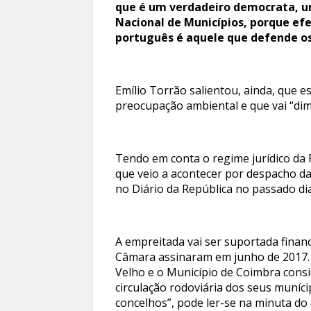
que é um verdadeiro democrata, um
Nacional de Municípios, porque ef
português é aquele que defende os
Emílio Torrão salientou, ainda, que 
preocupação ambiental e que vai “dimi
Tendo em conta o regime jurídico da 
que veio a acontecer por despacho d
no Diário da República no passado dia
A empreitada vai ser suportada finan
Câmara assinaram em junho de 2017. “
Velho e o Município de Coimbra consi
circulação rodoviária dos seus muníc
concelhos”, pode ler-se na minuta do