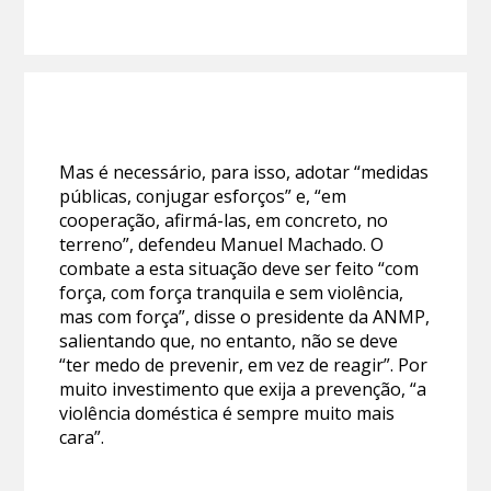
Mas é necessário, para isso, adotar “medidas
públicas, conjugar esforços” e, “em
cooperação, afirmá-las, em concreto, no
terreno”, defendeu Manuel Machado. O
combate a esta situação deve ser feito “com
força, com força tranquila e sem violência,
mas com força”, disse o presidente da ANMP,
salientando que, no entanto, não se deve
“ter medo de prevenir, em vez de reagir”. Por
muito investimento que exija a prevenção, “a
violência doméstica é sempre muito mais
cara”.