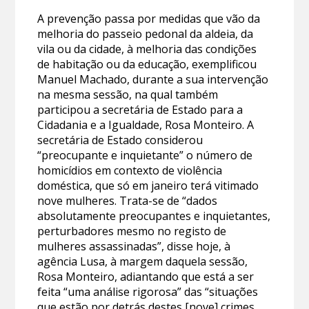
A prevenção passa por medidas que vão da
melhoria do passeio pedonal da aldeia, da
vila ou da cidade, à melhoria das condições
de habitação ou da educação, exemplificou
Manuel Machado, durante a sua intervenção
na mesma sessão, na qual também
participou a secretária de Estado para a
Cidadania e a Igualdade, Rosa Monteiro. A
secretária de Estado considerou
“preocupante e inquietante” o número de
homicídios em contexto de violência
doméstica, que só em janeiro terá vitimado
nove mulheres. Trata-se de “dados
absolutamente preocupantes e inquietantes,
perturbadores mesmo no registo de
mulheres assassinadas”, disse hoje, à
agência Lusa, à margem daquela sessão,
Rosa Monteiro, adiantando que está a ser
feita “uma análise rigorosa” das “situações
que estão por detrás destes [nove] crimes