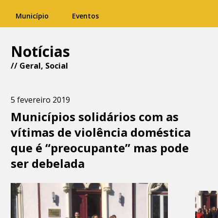
Município
Eventos
Notícias
//
Geral
,
Social
5 fevereiro 2019
Municípios solidários com as
vítimas de violência doméstica
que é “preocupante” mas pode
ser debelada