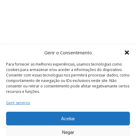
Gerir o Consentimento
Para fornecer as melhores experiências, usamos tecnologias como
cookies para armazenar e/ou aceder a informações do dispositivo.
Consentir com essas tecnologias nos permitirá processar dados, como
comportamento de navegação ou IDs exclusivos neste site. Não
consentir ou retirar o consentimento pode afetar negativamante certos
recursos e funções.
Termos e Condições
Gerir serviços
Aceitar
© 2026 . Câmara Municipal de Coimbra . Todos
os direitos reservados.
Negar