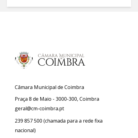
Câmara Municipal de Coimbra
Praça 8 de Maio - 3000-300, Coimbra
geral@cm-coimbra.pt
239 857 500
(chamada para a rede fixa
nacional)