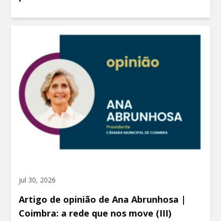
jul 30, 2026
Artigo de opinião de Ana Abrunhosa |
Coimbra: a rede que nos move (III)