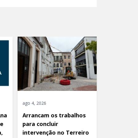
ago 4, 2026
Ana
Arrancam os trabalhos
de
para concluir
,
intervenção no Terreiro