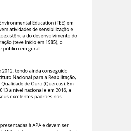
Environmental Education (FEE) em
em atividades de sensibilização e
 coexistência do desenvolvimento do
ação (teve início em 1985), o
 público em geral.
de 2012, tendo ainda conseguido
ituto Nacional para a Reabilitação,
 Qualidade de Ouro (Quercus). Em
013 a nível nacional e em 2016, a
 seus excelentes padrões nos
apresentadas à APA e devem ser