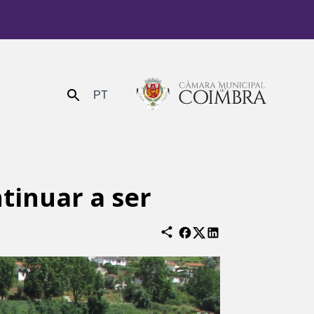
PT
Enviar
ntinuar a ser