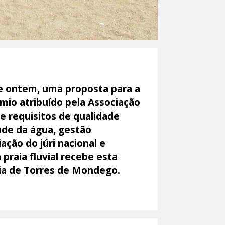
e ontem, uma proposta para a
émio atribuído pela Associação
e requisitos de qualidade
ade da água, gestão
ção do júri nacional e
 praia fluvial recebe esta
sia de Torres de Mondego.