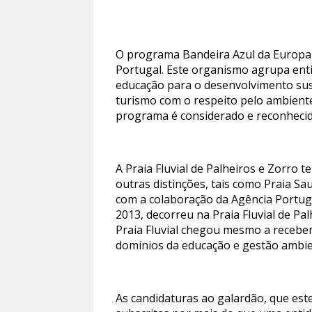
O programa Bandeira Azul da Europa 
Portugal. Este organismo agrupa enti
educação para o desenvolvimento sust
turismo com o respeito pelo ambiente 
programa é considerado e reconhecido
A Praia Fluvial de Palheiros e Zorro
outras distinções, tais como Praia Sa
com a colaboração da Agência Portug
2013, decorreu na Praia Fluvial de Pa
Praia Fluvial chegou mesmo a receber
domínios da educação e gestão ambien
As candidaturas ao galardão, que es