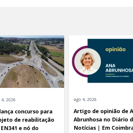
ago 4, 2026
 4, 2026
Artigo de opinião de 
 lança concurso para
Abrunhosa no Diário 
ojeto de reabilitação
Notícias | Em Coimbra
 EN341 e nó do