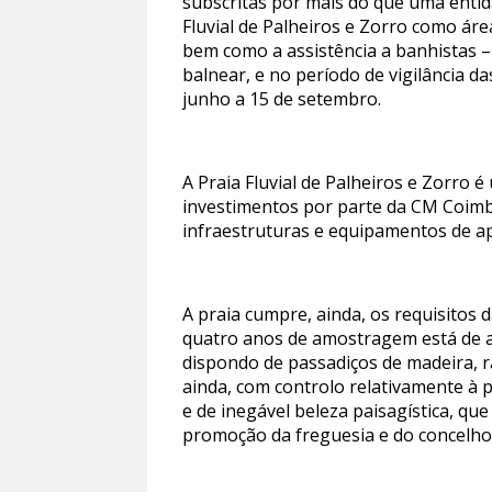
subscritas por mais do que uma entid
Fluvial de Palheiros e Zorro como ár
bem como a assistência a banhistas –
balnear, e no período de vigilância d
junho a 15 de setembro.
A Praia Fluvial de Palheiros e Zorro 
investimentos por parte da CM Coimb
infraestruturas e equipamentos de ap
A praia cumpre, ainda, os requisitos 
quatro anos de amostragem está de aco
dispondo de passadiços de madeira, ra
ainda, com controlo relativamente à 
e de inegável beleza paisagística, qu
promoção da freguesia e do concelho