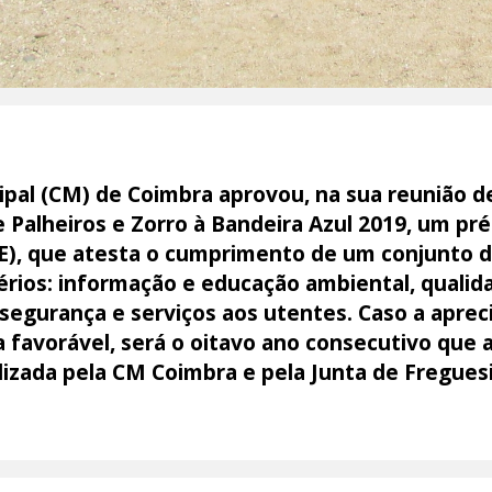
pal (CM) de Coimbra aprovou, na sua reunião d
de Palheiros e Zorro à Bandeira Azul 2019, um pr
E), que atesta o cumprimento de um conjunto d
érios: informação e educação ambiental, qualid
egurança e serviços aos utentes. Caso a aprecia
 favorável, será o oitavo ano consecutivo que a
alizada pela CM Coimbra e pela Junta de Fregue