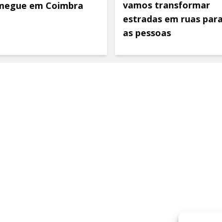
vamos transformar
megue em Coimbra
estradas em ruas par
as pessoas