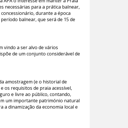
 à APA o interesse em manter a Praia
 necessárias para a prática balnear,
 concessionário, durante a época
 período balnear, que será de 15 de
m vindo a ser alvo de vários
ispõe de um conjunto considerável de
 da amostragem (e o historial de
 os requisitos de praia acessível,
uro e livre ao público, contando,
com um importante património natural
ara a dinamização da economia local e