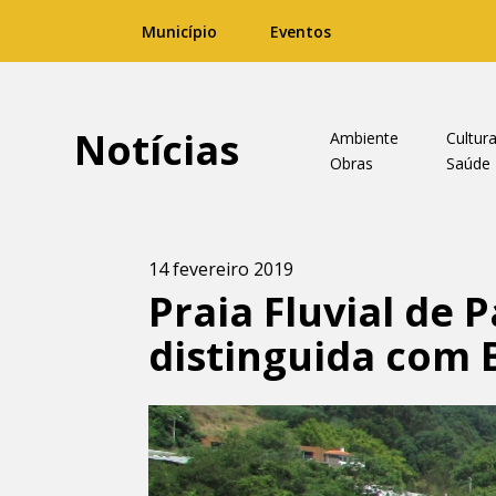
Município
Eventos
Notícias
Ambiente
Cultur
Obras
Saúde
14 fevereiro 2019
Praia Fluvial de 
distinguida com 