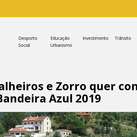
a
Desporto
Educação
Investimento
Trânsito
Social
Urbanismo
Palheiros e Zorro quer co
Bandeira Azul 2019