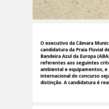
O executivo da Câmara Munici
candidatura da Praia Fluvial 
Bandeira Azul da Europa (ABA
referentes aos seguintes crit
ambiental e equipamentos, e s
internacional do concurso seja
distinção. A candidatura é re