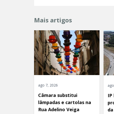
Mais artigos
ago 7, 2026
ago
Câmara substitui
IP
lâmpadas e cartolas na
pr
Rua Adelino Veiga
da