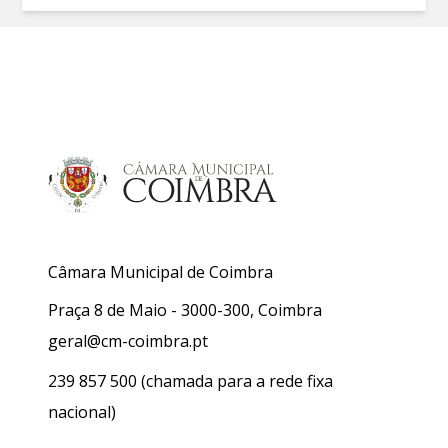
Câmara Municipal de Coimbra
Praça 8 de Maio - 3000-300, Coimbra
geral@cm-coimbra.pt
239 857 500
(chamada para a rede fixa
nacional)