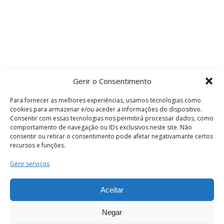
Gerir o Consentimento
Para fornecer as melhores experiências, usamos tecnologias como
cookies para armazenar e/ou aceder a informações do dispositivo.
Consentir com essas tecnologias nos permitirá processar dados, como
comportamento de navegação ou IDs exclusivos neste site. Não
consentir ou retirar o consentimento pode afetar negativamante certos
recursos e funções.
Termos e Condições
Gerir serviços
Aceitar
© 2026 . Câmara Municipal de Coimbra . Todos
os direitos reservados.
Negar