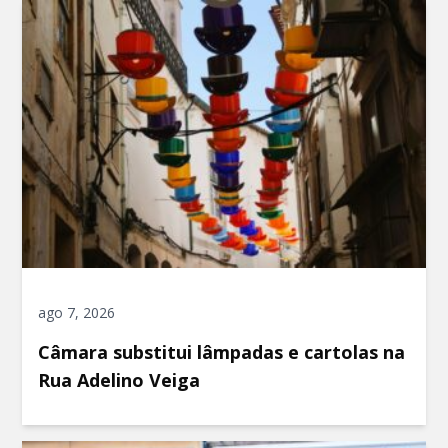
ago 7, 2026
Câmara substitui lâmpadas e cartolas na
Rua Adelino Veiga