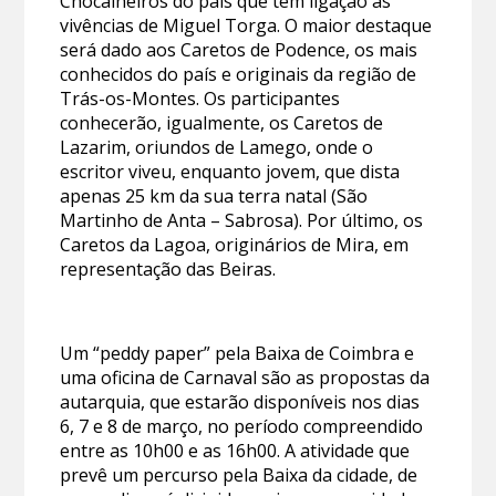
Chocalheiros do país que têm ligação às
vivências de Miguel Torga. O maior destaque
será dado aos Caretos de Podence, os mais
conhecidos do país e originais da região de
Trás-os-Montes. Os participantes
conhecerão, igualmente, os Caretos de
Lazarim, oriundos de Lamego, onde o
escritor viveu, enquanto jovem, que dista
apenas 25 km da sua terra natal (São
Martinho de Anta – Sabrosa). Por último, os
Caretos da Lagoa, originários de Mira, em
representação das Beiras.
Um “peddy paper” pela Baixa de Coimbra e
uma oficina de Carnaval são as propostas da
autarquia, que estarão disponíveis nos dias
6, 7 e 8 de março, no período compreendido
entre as 10h00 e as 16h00. A atividade que
prevê um percurso pela Baixa da cidade, de