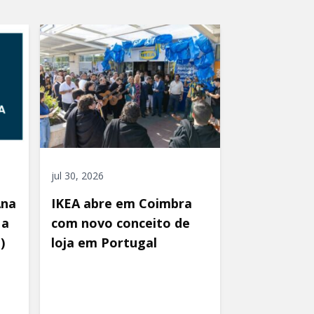
jul 30, 2026
Ana
IKEA abre em Coimbra
 a
com novo conceito de
)
loja em Portugal