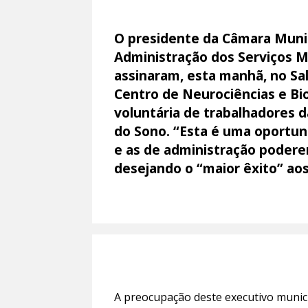
O presidente da Câmara Muni
Administração dos Serviços M
assinaram, esta manhã, no Sa
Centro de Neurociências e Bio
voluntária de trabalhadores 
do Sono. “Esta é uma oportuni
e as de administração poderem
desejando o “maior êxito” aos
A preocupação deste executivo munici