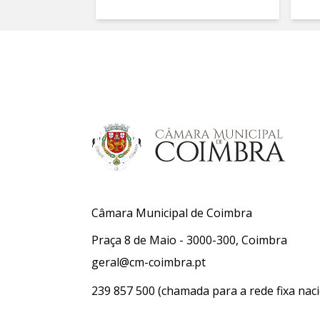
Câmara Municipal de Coimbra
Praça 8 de Maio - 3000-300, Coimbra
geral@cm-coimbra.pt
239 857 500
(chamada para a rede fixa naci