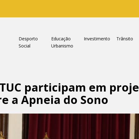
a
Desporto
Educação
Investimento
Trânsito
Social
Urbanismo
TUC participam em proje
re a Apneia do Sono