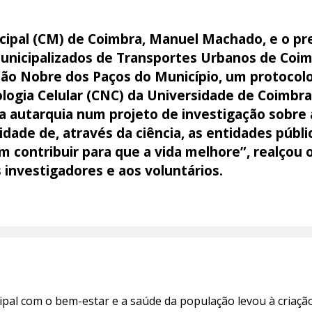
cipal (CM) de Coimbra, Manuel Machado, e o pr
unicipalizados de Transportes Urbanos de Coim
lão Nobre dos Paços do Município, um protocol
logia Celular (CNC) da Universidade de Coimbra 
da autarquia num projeto de investigação sobre
dade de, através da ciência, as entidades públic
 contribuir para que a vida melhore”, realçou 
 investigadores e aos voluntários.
pal com o bem-estar e a saúde da população levou à criação