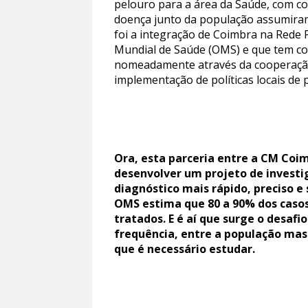
pelouro para a área da Saúde, com c
doença junto da população assumiram
foi a integração de Coimbra na Rede 
Mundial de Saúde (OMS) e que tem co
nomeadamente através da cooperação
implementação de políticas locais de
Ora, esta parceria entre a CM Coi
desenvolver um projeto de invest
diagnóstico mais rápido, preciso e
OMS estima que 80 a 90% dos casos
tratados. E é aí que surge o desa
frequência, entre a população masc
que é necessário estudar.