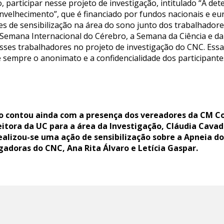
participar nesse projeto de investigação, intitulado “A d
nvelhecimento”, que é financiado por fundos nacionais e eur
s de sensibilização na área do sono junto dos trabalhado
Semana Internacional do Cérebro, a Semana da Ciência e da
esses trabalhadores no projeto de investigação do CNC. Essa
e sempre o anonimato e a confidencialidade dos participante
lo contou ainda com a presença dos vereadores da CM C
itora da UC para a área da Investigação, Cláudia Cavad
realizou-se uma ação de sensibilização sobre a Apneia do
igadoras do CNC, Ana Rita Álvaro e Letícia Gaspar.