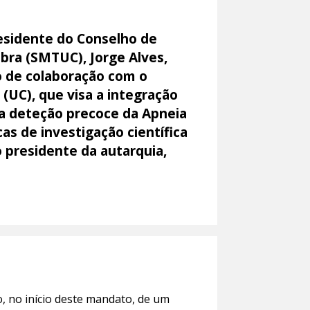
esidente do Conselho de
bra (SMTUC), Jorge Alves,
o de colaboração com o
(UC), que visa a integração
 a deteção precoce da Apneia
as de investigação científica
o presidente da autarquia,
, no início deste mandato, de um