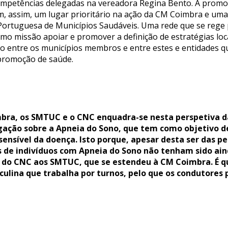
ompetências delegadas na vereadora Regina Bento. A promo
, assim, um lugar prioritário na ação da CM Coimbra e uma
Portuguesa de Municípios Saudáveis. Uma rede que se rege 
mo missão apoiar e promover a definição de estratégias lo
 entre os municípios membros e entre estes e entidades 
 promoção de saúde.
mbra, os SMTUC e o CNC enquadra-se nesta perspetiva d
igação sobre a Apneia do Sono, que tem como objetivo
 sensível da doença. Isto porque, apesar desta ser das 
 de indivíduos com Apneia do Sono não tenham sido ain
fio do CNC aos SMTUC, que se estendeu à CM Coimbra. É 
ulina que trabalha por turnos, pelo que os condutores p