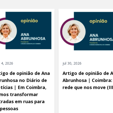
 4, 2026
jul 30, 2026
tigo de opinião de Ana
Artigo de opinião de 
runhosa no Diário de
Abrunhosa | Coimbra:
tícias | Em Coimbra,
rede que nos move (III
mos transformar
tradas em ruas para
 pessoas