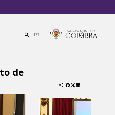
PT
Enviar
to de