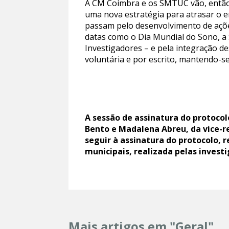
A CM Coimbra e os SMTUC vão, então, 
uma nova estratégia para atrasar o e
passam pelo desenvolvimento de açõe
datas como o Dia Mundial do Sono, a 
Investigadores – e pela integração d
voluntária e por escrito, mantendo-s
A sessão de assinatura do protoco
Bento e Madalena Abreu, da vice-re
seguir à assinatura do protocolo, 
municipais, realizada pelas invest
Mais artigos em "Geral"