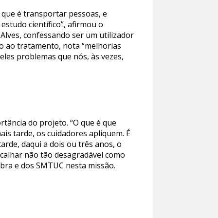
que é transportar pessoas, e
studo científico”, afirmou o
lves, confessando ser um utilizador
ão ao tratamento, nota “melhorias
ueles problemas que nós, às vezes,
tância do projeto. “O que é que
is tarde, os cuidadores apliquem. É
tarde, daqui a dois ou três anos, o
 calhar não tão desagradável como
mbra e dos SMTUC nesta missão.