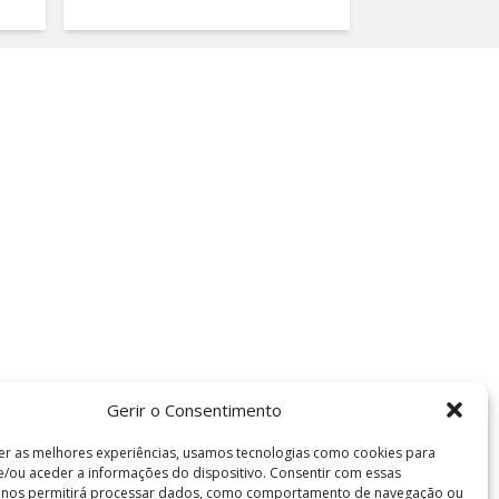
Gerir o Consentimento
er as melhores experiências, usamos tecnologias como cookies para
/ou aceder a informações do dispositivo. Consentir com essas
s nos permitirá processar dados, como comportamento de navegação ou