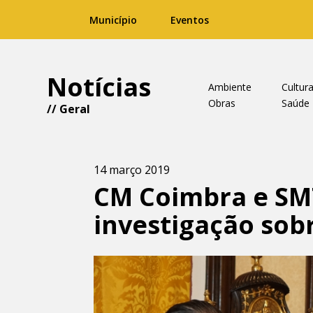
Município
Eventos
Notícias
Ambiente
Cultur
Obras
Saúde
//
Geral
14 março 2019
CM Coimbra e SM
investigação sob