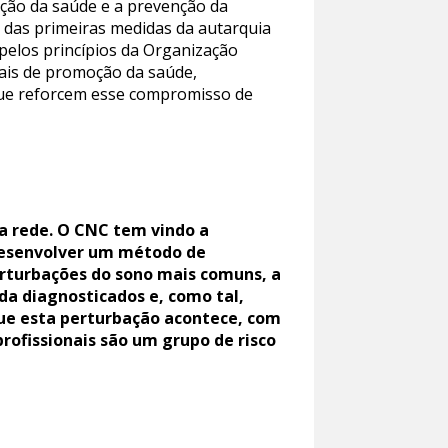
ção da saúde e a prevenção da
 das primeiras medidas da autarquia
pelos princípios da Organização
cais de promoção da saúde,
que reforcem esse compromisso de
a rede. O CNC tem vindo a
 desenvolver um método de
perturbações do sono mais comuns, a
da diagnosticados e, como tal,
que esta perturbação acontece, com
rofissionais são um grupo de risco