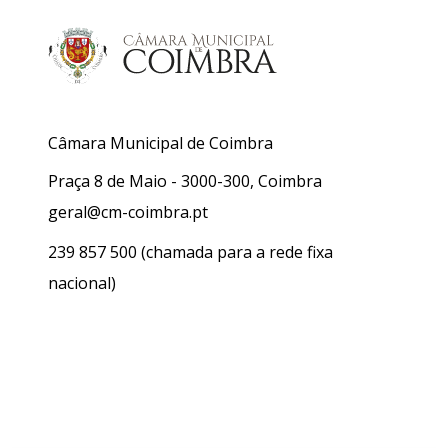
Câmara Municipal de Coimbra
Praça 8 de Maio - 3000-300, Coimbra
geral@cm-coimbra.pt
239 857 500
(chamada para a rede fixa
nacional)