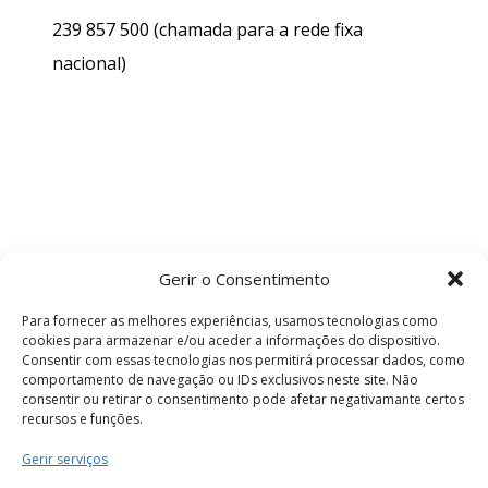
239 857 500
(chamada para a rede fixa
nacional)
Gerir o Consentimento
Para fornecer as melhores experiências, usamos tecnologias como
cookies para armazenar e/ou aceder a informações do dispositivo.
Consentir com essas tecnologias nos permitirá processar dados, como
comportamento de navegação ou IDs exclusivos neste site. Não
consentir ou retirar o consentimento pode afetar negativamante certos
recursos e funções.
Termos e Condições
Gerir serviços