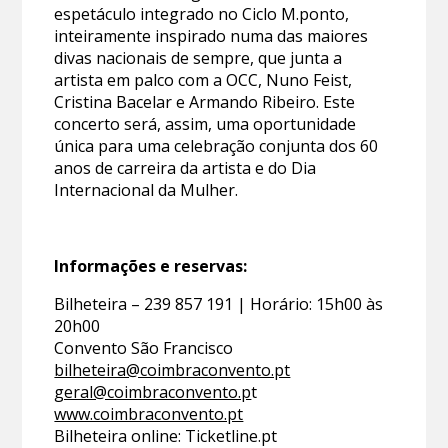
espetáculo integrado no Ciclo M.ponto,
inteiramente inspirado numa das maiores
divas nacionais de sempre, que junta a
artista em palco com a OCC, Nuno Feist,
Cristina Bacelar e Armando Ribeiro. Este
concerto será, assim, uma oportunidade
única para uma celebração conjunta dos 60
anos de carreira da artista e do Dia
Internacional da Mulher.
Informações e reservas:
Bilheteira – 239 857 191 | Horário: 15h00 às
20h00
Convento São Francisco
bilheteira@coimbraconvento.pt
geral@coimbraconvento.p
t
www.coimbraconvento.pt
Bilheteira online: Ticketline.pt