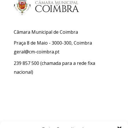
Câmara Municipal de Coimbra
Praça 8 de Maio - 3000-300, Coimbra
geral@cm-coimbra.pt
239 857 500
(chamada para a rede fixa
nacional)